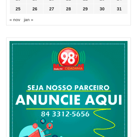
25
26
27
28
29
30
31
« nov
jan »