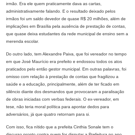
irmão. Era ele quem praticamente dava as cartas,
administrativamente falando. E o resultado deixado pelos
irmãos foi um saldo devedor de quase R$ 20 milhões, além de
implicações em Brasília pela ausência de prestação de contas,
que quase deixa estudantes da rede municipal de ensino sem a
merenda escolar.
Do outro lado, tem Alexandre Paiva, que foi vereador no tempo
em que José Maurício era prefeito e endossou todos os atos
praticados pelo então gestor municipal. Em outras palavras, foi
omisso com relação à prestação de contas que fragilizou a
saúde e a educação, principalmente, além de ter ficado em
silêncio diante dos desmandos que provocaram a paralisação
de obras iniciadas com verbas federais. O ex-vereador, em
tese, não teria moral política para apontar dedos para
adversários, já que quatro retornam para si.
Com isso, fica nítido que a prefeita Cinthia Sonale tem o
discurso pronto contra quem for disputar a Prefeitura no ano