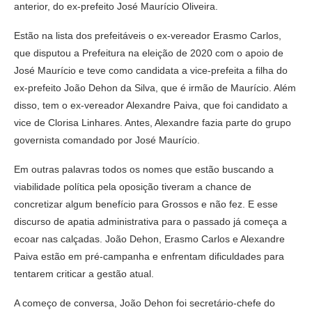
anterior, do ex-prefeito José Maurício Oliveira.
Estão na lista dos prefeitáveis o ex-vereador Erasmo Carlos,
que disputou a Prefeitura na eleição de 2020 com o apoio de
José Maurício e teve como candidata a vice-prefeita a filha do
ex-prefeito João Dehon da Silva, que é irmão de Maurício. Além
disso, tem o ex-vereador Alexandre Paiva, que foi candidato a
vice de Clorisa Linhares. Antes, Alexandre fazia parte do grupo
governista comandado por José Maurício.
Em outras palavras todos os nomes que estão buscando a
viabilidade política pela oposição tiveram a chance de
concretizar algum benefício para Grossos e não fez. E esse
discurso de apatia administrativa para o passado já começa a
ecoar nas calçadas. João Dehon, Erasmo Carlos e Alexandre
Paiva estão em pré-campanha e enfrentam dificuldades para
tentarem criticar a gestão atual.
A começo de conversa, João Dehon foi secretário-chefe do