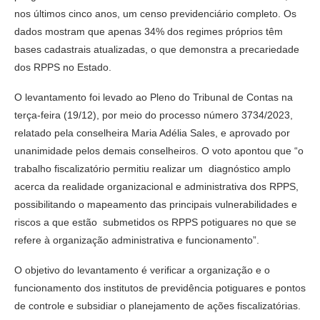
nos últimos cinco anos, um censo previdenciário completo. Os
dados mostram que apenas 34% dos regimes próprios têm
bases cadastrais atualizadas, o que demonstra a precariedade
dos RPPS no Estado.
O levantamento foi levado ao Pleno do Tribunal de Contas na
terça-feira (19/12), por meio do processo número 3734/2023,
relatado pela conselheira Maria Adélia Sales, e aprovado por
unanimidade pelos demais conselheiros. O voto apontou que “o
trabalho fiscalizatório permitiu realizar um diagnóstico amplo
acerca da realidade organizacional e administrativa dos RPPS,
possibilitando o mapeamento das principais vulnerabilidades e
riscos a que estão submetidos os RPPS potiguares no que se
refere à organização administrativa e funcionamento”.
O objetivo do levantamento é verificar a organização e o
funcionamento dos institutos de previdência potiguares e pontos
de controle e subsidiar o planejamento de ações fiscalizatórias.