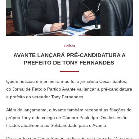
Política
AVANTE LANÇARÁ PRÉ-CANDIDATURA A
PREFEITO DE TONY FERNANDES
Quem noticiou em primeira mão foi o jornalista César Santos,
do Jornal de Fato: o Partido Avante vai lançar a pré-candidatura
a prefeito do vereador Tony Fernandes.
Além do lançamento, o Avante também receberá as filiações do
próprio Tony e do colega de Câmara Paulo Igo. Os dois estão
filiados atualmente ao Solidariedade para o Avante.
De acordo com César Santos, a decisão está tomada. “Na nova