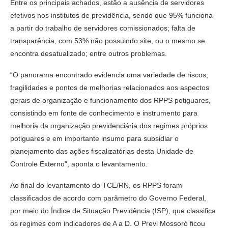
Entre os principais achados, estão a ausência de servidores
efetivos nos institutos de previdência, sendo que 95% funciona
a partir do trabalho de servidores comissionados; falta de
transparência, com 53% não possuindo site, ou o mesmo se
encontra desatualizado; entre outros problemas.
“O panorama encontrado evidencia uma variedade de riscos,
fragilidades e pontos de melhorias relacionados aos aspectos
gerais de organização e funcionamento dos RPPS potiguares,
consistindo em fonte de conhecimento e instrumento para
melhoria da organização previdenciária dos regimes próprios
potiguares e em importante insumo para subsidiar o
planejamento das ações fiscalizatórias desta Unidade de
Controle Externo”, aponta o levantamento.
Ao final do levantamento do TCE/RN, os RPPS foram
classificados de acordo com parâmetro do Governo Federal,
por meio do Índice de Situação Previdência (ISP), que classifica
os regimes com indicadores de A a D. O Previ Mossoró ficou