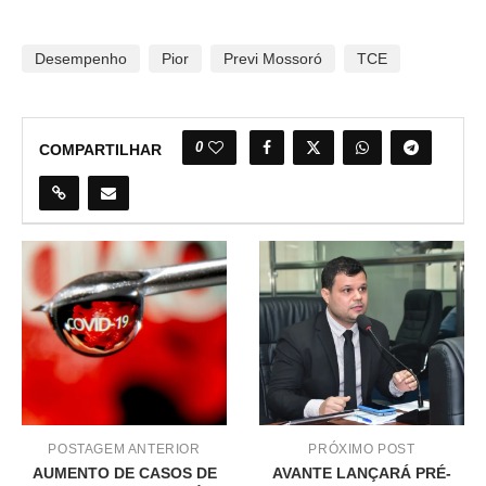
Desempenho
Pior
Previ Mossoró
TCE
0
COMPARTILHAR
POSTAGEM ANTERIOR
PRÓXIMO POST
AUMENTO DE CASOS DE
AVANTE LANÇARÁ PRÉ-