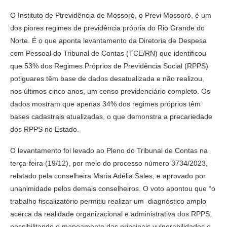
O Instituto de Ptrevidência de Mossoró, o Previ Mossoró, é um
dos piores regimes de previdência própria do Rio Grande do
Norte. É o que aponta levantamento da Diretoria de Despesa
com Pessoal do Tribunal de Contas (TCE/RN) que identificou
que 53% dos Regimes Próprios de Previdência Social (RPPS)
potiguares têm base de dados desatualizada e não realizou,
nos últimos cinco anos, um censo previdenciário completo. Os
dados mostram que apenas 34% dos regimes próprios têm
bases cadastrais atualizadas, o que demonstra a precariedade
dos RPPS no Estado.
O levantamento foi levado ao Pleno do Tribunal de Contas na
terça-feira (19/12), por meio do processo número 3734/2023,
relatado pela conselheira Maria Adélia Sales, e aprovado por
unanimidade pelos demais conselheiros. O voto apontou que “o
trabalho fiscalizatório permitiu realizar um diagnóstico amplo
acerca da realidade organizacional e administrativa dos RPPS,
possibilitando o mapeamento das principais vulnerabilidades e