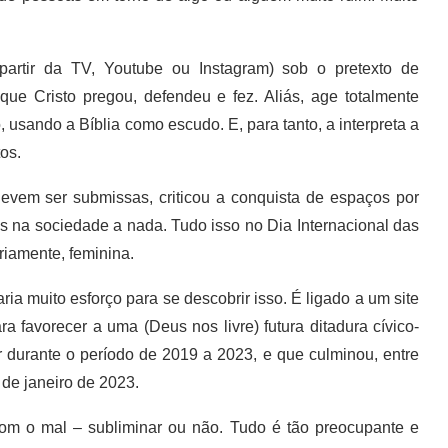
partir da TV, Youtube ou Instagram) sob o pretexto de
ue Cristo pregou, defendeu e fez. Aliás, age totalmente
, usando a Bíblia como escudo. E, para tanto, a interpreta a
tos.
evem ser submissas, criticou a conquista de espaços por
s na sociedade a nada. Tudo isso no Dia Internacional das
riamente, feminina.
ria muito esforço para se descobrir isso. É ligado a um site
ra favorecer a uma (Deus nos livre) futura ditadura cívico-
r durante o período de 2019 a 2023, e que culminou, entre
 de janeiro de 2023.
om o mal – subliminar ou não. Tudo é tão preocupante e