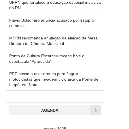
UFRN que fortalece a educação especial inclusiva
no RN
Flávio Bolsonaro anuncia acusado por estupro
como vice
MPRN recomenda anulação da eleição da Mesa
Diretora de Câmara Municipal
Ponto de Cultura Escarcéu recebe hoje o
espetáculo “Aparecida”
PRF passa a usar drones para flagrar
motociclistas que invadem ciclofaixa da Ponte de
Igapó, em Natal
AGENDA
março 2025