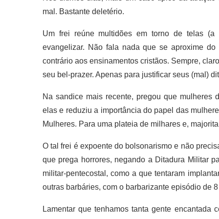
mal. Bastante deletério.
Um frei reúne multidões em torno de telas (a 
evangelizar. Não fala nada que se aproxime do q
contrário aos ensinamentos cristãos. Sempre, claro
seu bel-prazer. Apenas para justificar seus (mal) di
Na sandice mais recente, pregou que mulheres d
elas e reduziu a importância do papel das mulhere
Mulheres. Para uma plateia de milhares e, majorita
O tal frei é expoente do bolsonarismo e não precisa
que prega horrores, negando a Ditadura Militar pa
militar-pentecostal, como a que tentaram implanta
outras barbáries, com o barbarizante episódio de 8
Lamentar que tenhamos tanta gente encantada c