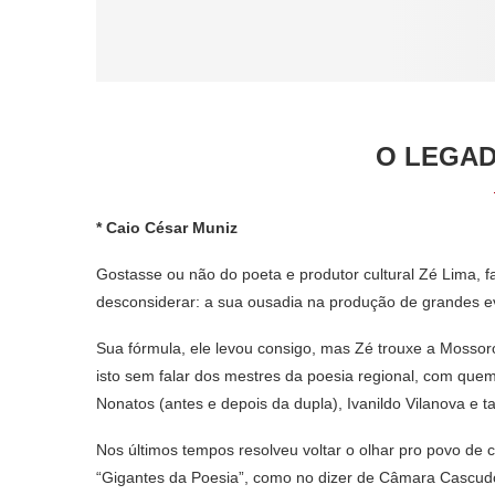
O LEGAD
* Caio César Muniz
Gostasse ou não do poeta e produtor cultural Zé Lima, fa
desconsiderar: a sua ousadia na produção de grandes 
Sua fórmula, ele levou consigo, mas Zé trouxe a Mosso
isto sem falar dos mestres da poesia regional, com quem 
Nonatos (antes e depois da dupla), Ivanildo Vilanova e t
Nos últimos tempos resolveu voltar o olhar pro povo de 
“Gigantes da Poesia”, como no dizer de Câmara Cascudo