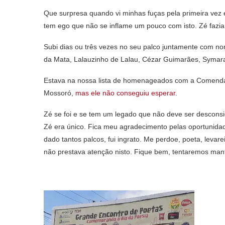
Que surpresa quando vi minhas fuças pela primeira vez
tem ego que não se inflame um pouco com isto. Zé fazia 
Subi dias ou três vezes no seu palco juntamente com n
da Mata, Lalauzinho de Lalau, Cézar Guimarães, Symar
Estava na nossa lista de homenageados com a Comenda d
Mossoró,
mas ele não conseguiu esperar
.
Zé se foi e se tem um legado que não deve ser desconsid
Zé era único. Fica meu agradecimento pelas oportunidad
dado tantos palcos, fui ingrato. Me perdoe, poeta, leva
não prestava atenção nisto. Fique bem, tentaremos mante