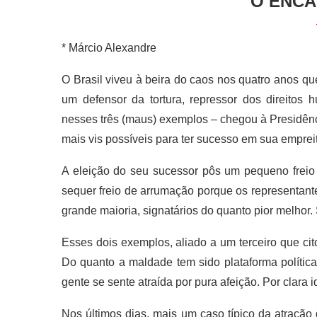
O ENCA
* Márcio Alexandre
O Brasil viveu à beira do caos nos quatro anos qu
um defensor da tortura, repressor dos direitos
nesses três (maus) exemplos – chegou à Presidênci
mais vis possíveis para ter sucesso em sua empreit
A eleição do seu sucessor pôs um pequeno freio n
sequer freio de arrumação porque os representant
grande maioria, signatários do quanto pior melhor. 
Esses dois exemplos, aliado a um terceiro que ci
Do quanto a maldade tem sido plataforma política
gente se sente atraída por pura afeição. Por clara i
Nos últimos dias, mais um caso típico da atração