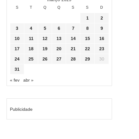
S
T
Q
Q
S
S
D
1
2
3
4
5
6
7
8
9
10
11
12
13
14
15
16
17
18
19
20
21
22
23
24
25
26
27
28
29
30
31
« fev
abr »
Publicidade