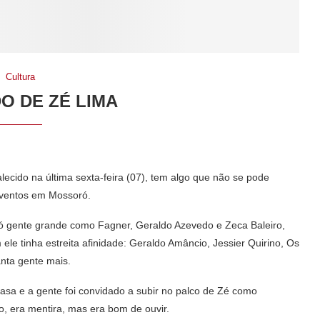
Cultura
O DE ZÉ LIMA
lecido na última sexta-feira (07), tem algo que não se pode
eventos em Mossoró.
ró gente grande como Fagner, Geraldo Azevedo e Zeca Baleiro,
ele tinha estreita afinidade: Geraldo Amâncio, Jessier Quirino, Os
anta gente mais.
casa e a gente foi convidado a subir no palco de Zé como
, era mentira, mas era bom de ouvir.