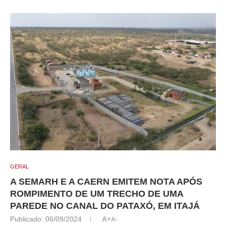
GERAL
A SEMARH E A CAERN EMITEM NOTA APÓS
ROMPIMENTO DE UM TRECHO DE UMA
PAREDE NO CANAL DO PATAXÓ, EM ITAJÁ
Publicado:
06/09/2024
A+
A-