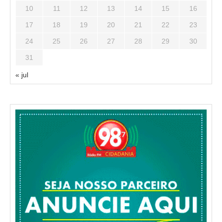
10
11
12
13
14
15
16
17
18
19
20
21
22
23
24
25
26
27
28
29
30
31
« jul