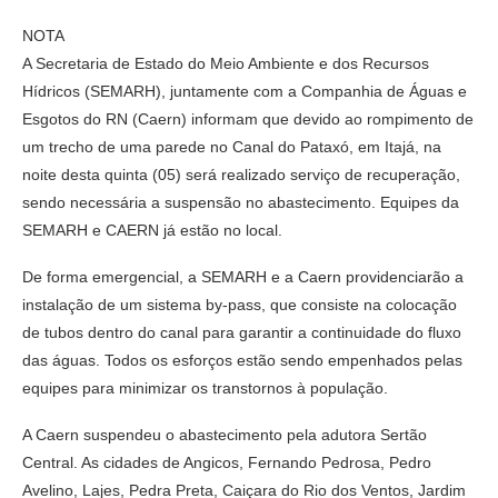
NOTA
A Secretaria de Estado do Meio Ambiente e dos Recursos
Hídricos (SEMARH), juntamente com a Companhia de Águas e
Esgotos do RN (Caern) informam que devido ao rompimento de
um trecho de uma parede no Canal do Pataxó, em Itajá, na
noite desta quinta (05) será realizado serviço de recuperação,
sendo necessária a suspensão no abastecimento. Equipes da
SEMARH e CAERN já estão no local.
De forma emergencial, a SEMARH e a Caern providenciarão a
instalação de um sistema by-pass, que consiste na colocação
de tubos dentro do canal para garantir a continuidade do fluxo
das águas. Todos os esforços estão sendo empenhados pelas
equipes para minimizar os transtornos à população.
A Caern suspendeu o abastecimento pela adutora Sertão
Central. As cidades de Angicos, Fernando Pedrosa, Pedro
Avelino, Lajes, Pedra Preta, Caiçara do Rio dos Ventos, Jardim