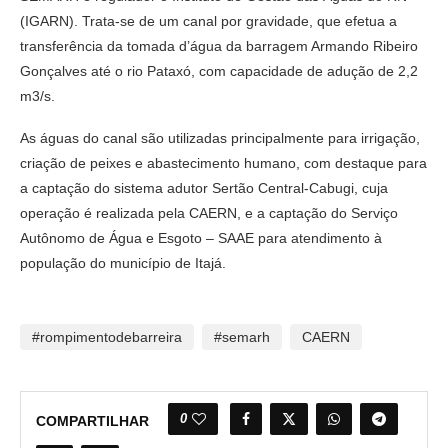
(IGARN). Trata-se de um canal por gravidade, que efetua a
transferência da tomada d’água da barragem Armando Ribeiro
Gonçalves até o rio Pataxó, com capacidade de adução de 2,2
m3/s.
As águas do canal são utilizadas principalmente para irrigação,
criação de peixes e abastecimento humano, com destaque para
a captação do sistema adutor Sertão Central-Cabugi, cuja
operação é realizada pela CAERN, e a captação do Serviço
Autônomo de Água e Esgoto – SAAE para atendimento à
população do município de Itajá.
#rompimentodebarreira
#semarh
CAERN
0
COMPARTILHAR