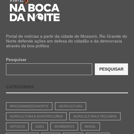
Portal de notícias a partir da cidade de Mossoró, Rio Grande do
Norte defende ações em defesa do cidadão e da democracia
através da boa política
Pesquisar
PESQUISAR
CATEGORIAS
#RIOGRANDEDONORTE
AGRICULTURA
AGRICULTURA E AGROPECUÁRIA
AGRICULTURA E PECUÁRIA
ARTIGOS
ASSÚ
BOMBEIROS
BRASIL