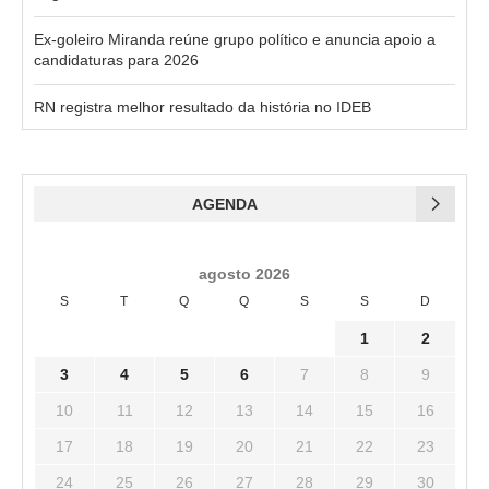
Ex-goleiro Miranda reúne grupo político e anuncia apoio a
candidaturas para 2026
RN registra melhor resultado da história no IDEB
AGENDA
agosto 2026
S
T
Q
Q
S
S
D
1
2
3
4
5
6
7
8
9
10
11
12
13
14
15
16
17
18
19
20
21
22
23
24
25
26
27
28
29
30