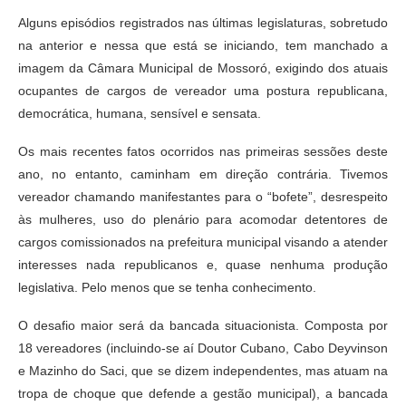
Alguns episódios registrados nas últimas legislaturas, sobretudo
na anterior e nessa que está se iniciando, tem manchado a
imagem da Câmara Municipal de Mossoró, exigindo dos atuais
ocupantes de cargos de vereador uma postura republicana,
democrática, humana, sensível e sensata.
Os mais recentes fatos ocorridos nas primeiras sessões deste
ano, no entanto, caminham em direção contrária. Tivemos
vereador chamando manifestantes para o “bofete”, desrespeito
às mulheres, uso do plenário para acomodar detentores de
cargos comissionados na prefeitura municipal visando a atender
interesses nada republicanos e, quase nenhuma produção
legislativa. Pelo menos que se tenha conhecimento.
O desafio maior será da bancada situacionista. Composta por
18 vereadores (incluindo-se aí Doutor Cubano, Cabo Deyvinson
e Mazinho do Saci, que se dizem independentes, mas atuam na
tropa de choque que defende a gestão municipal), a bancada