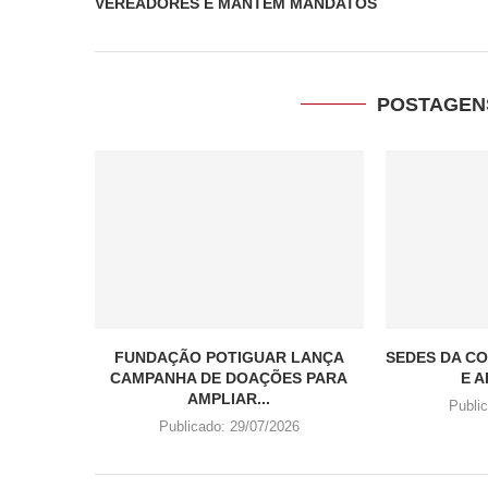
VEREADORES E MANTÉM MANDATOS
POSTAGEN
FUNDAÇÃO POTIGUAR LANÇA
SEDES DA CO
CAMPANHA DE DOAÇÕES PARA
E A
AMPLIAR...
Publi
Publicado:
29/07/2026