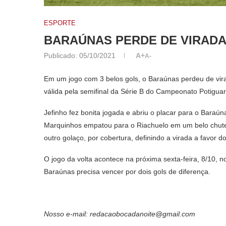
ESPORTE
BARAÚNAS PERDE DE VIRADA
Publicado:
05/10/2021
A+
A-
Em um jogo com 3 belos gols, o Baraúnas perdeu de vira
válida pela semifinal da Série B do Campeonato Potigua
Jefinho fez bonita jogada e abriu o placar para o Baraú
Marquinhos empatou para o Riachuelo em um belo chute
outro golaço, por cobertura, definindo a virada a favor d
O jogo da volta acontece na próxima sexta-feira, 8/10, 
Baraúnas precisa vencer por dois gols de diferença.
Nosso e-mail: redacaobocadanoite@gmail.com