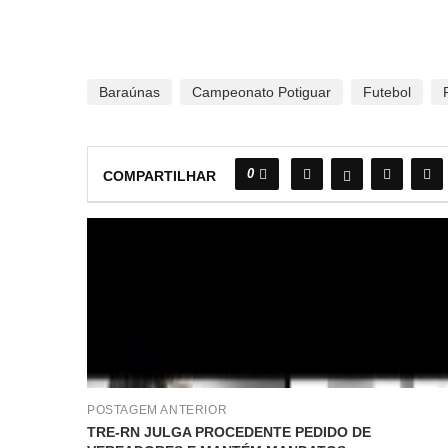
Baraúnas
Campeonato Potiguar
Futebol
0
COMPARTILHAR
POSTAGEM ANTERIOR
TRE-RN JULGA PROCEDENTE PEDIDO DE