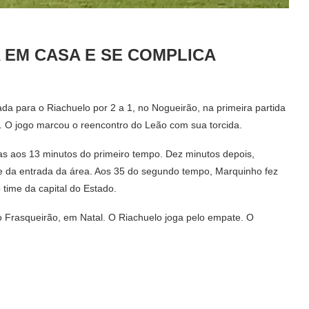
 EM CASA E SE COMPLICA
da para o Riachuelo por 2 a 1, no Nogueirão, na primeira partida
r. O jogo marcou o reencontro do Leão com sua torcida.
nas aos 13 minutos do primeiro tempo. Dez minutos depois,
 da entrada da área. Aos 35 do segundo tempo, Marquinho fez
o time da capital do Estado.
no Frasqueirão, em Natal. O Riachuelo joga pelo empate. O