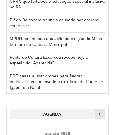
UFRN que fortalece a educação especial inclusiva
no RN
Flávio Bolsonaro anuncia acusado por estupro
como vice
MPRN recomenda anulação da eleição da Mesa
Diretora de Câmara Municipal
Ponto de Cultura Escarcéu recebe hoje o
espetáculo “Aparecida”
PRF passa a usar drones para flagrar
motociclistas que invadem ciclofaixa da Ponte de
Igapó, em Natal
AGENDA
agosto 2026