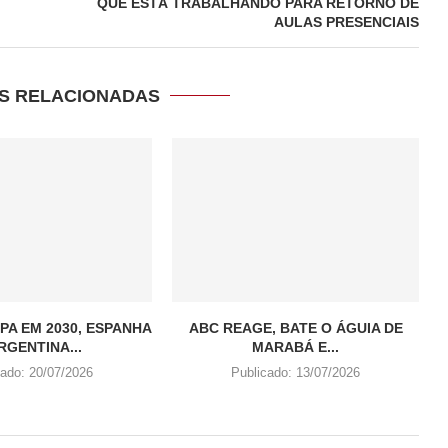
QUE ESTÁ TRABALHANDO PARA RETORNO DE
AULAS PRESENCIAIS
S RELACIONADAS
PA EM 2030, ESPANHA
ABC REAGE, BATE O ÁGUIA DE
RGENTINA...
MARABÁ E...
cado:
20/07/2026
Publicado:
13/07/2026