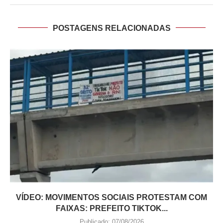
POSTAGENS RELACIONADAS
VÍDEO: MOVIMENTOS SOCIAIS PROTESTAM COM
FAIXAS: PREFEITO TIKTOK...
Publicado:
07/08/2026