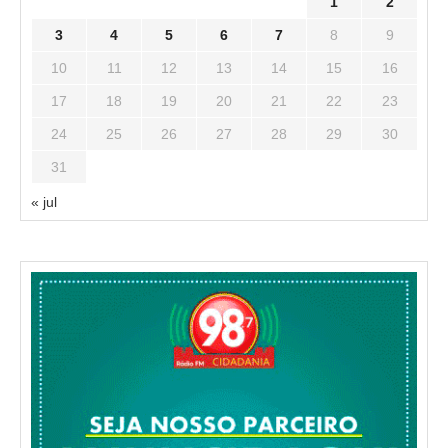
1
2
3
4
5
6
7
8
9
10
11
12
13
14
15
16
17
18
19
20
21
22
23
24
25
26
27
28
29
30
31
« jul