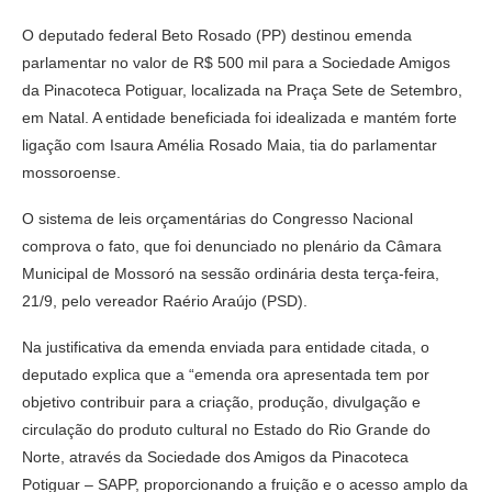
O deputado federal Beto Rosado (PP) destinou emenda
parlamentar no valor de R$ 500 mil para a Sociedade Amigos
da Pinacoteca Potiguar, localizada na Praça Sete de Setembro,
em Natal. A entidade beneficiada foi idealizada e mantém forte
ligação com Isaura Amélia Rosado Maia, tia do parlamentar
mossoroense.
O sistema de leis orçamentárias do Congresso Nacional
comprova o fato, que foi denunciado no plenário da Câmara
Municipal de Mossoró na sessão ordinária desta terça-feira,
21/9, pelo vereador Raério Araújo (PSD).
Na justificativa da emenda enviada para entidade citada, o
deputado explica que a “emenda ora apresentada tem por
objetivo contribuir para a criação, produção, divulgação e
circulação do produto cultural no Estado do Rio Grande do
Norte, através da Sociedade dos Amigos da Pinacoteca
Potiguar – SAPP, proporcionando a fruição e o acesso amplo da