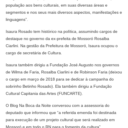
população aos bens culturais, em suas diversas áreas e
segmentos e nos seus mais diversos aspectos, manifestações e
linguagens”.
Isaura Rosado tem histórico na política, assumindo cargos de
destaque no governo da ex-prefeita de Mossoró Rosalba
Ciarlini. Na gestão da Prefeitura de Mossoró, Isaura ocupou o
cargo de secretária de Cultura.
Isaura também dirigiu a Fundação José Augusto nos governos
de Wilma de Faria, Rosalba Ciarlini e de Robinson Faria (deixou
o cargo em março de 2018 para se dedicar à campanha do
sobrinho Betinho Rosado). Ela também dirigiu a Fundação
Cultural Capitania das Artes (FUNCARTE).
O Blog Na Boca da Noite conversou com a assessoria do
deputado que informou que “a referida emenda foi destinada
para execução de um projeto cultural que será realizado em
Mossoró e em todo o RN para o fomento da cultura”.