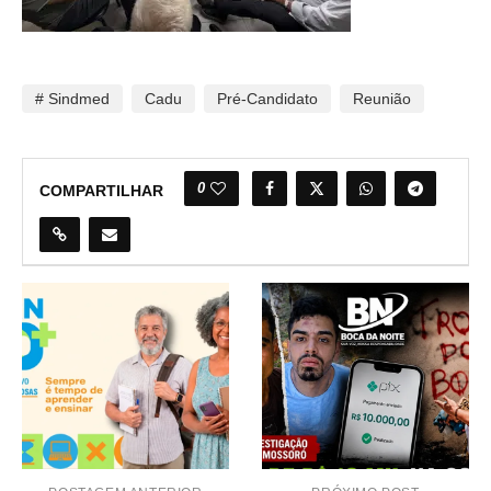
# Sindmed
Cadu
Pré-Candidato
Reunião
0
COMPARTILHAR