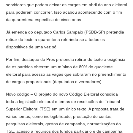
servidores que podem deixar os cargos em abril do ano eleitoral
para poderem concorrer. Isso acabou acontecendo com o fim
da quarentena específica de cinco anos.
Já emenda do deputado Carlos Sampaio (PSDB-SP) pretendia
retirar do texto a quarentena referindo-se a todos os
dispositivos de uma vez só.
Por fim, destaque do Pros pretendia retirar do texto a exigência
de os partidos obterem um mínimo de 80% do quociente
eleitoral para acesso às vagas que sobraram no preenchimento
de cargos proporcionais (deputados e vereadores).
Novo código – O projeto do novo Código Eleitoral consolida
toda a legislação eleitoral e temas de resoluções do Tribunal
Superior Eleitoral (TSE) em um único texto. A proposta trata de
vários temas, como inelegibilidade, prestação de contas,
pesquisas eleitorais, gastos de campanha, normatizações do
TSE, acesso a recursos dos fundos partidário e de campanha,