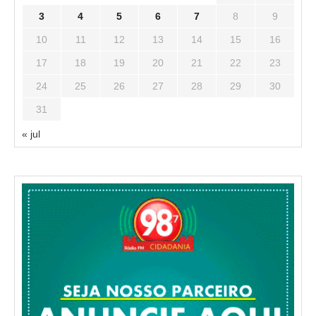
3
4
5
6
7
8
9
10
11
12
13
14
15
16
17
18
19
20
21
22
23
24
25
26
27
28
29
30
31
« jul