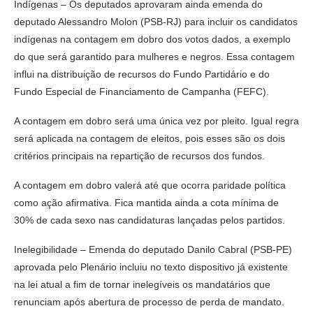
Indígenas – Os deputados aprovaram ainda emenda do
deputado Alessandro Molon (PSB-RJ) para incluir os candidatos
indígenas na contagem em dobro dos votos dados, a exemplo
do que será garantido para mulheres e negros. Essa contagem
influi na distribuição de recursos do Fundo Partidário e do
Fundo Especial de Financiamento de Campanha (FEFC).
A contagem em dobro será uma única vez por pleito. Igual regra
será aplicada na contagem de eleitos, pois esses são os dois
critérios principais na repartição de recursos dos fundos.
A contagem em dobro valerá até que ocorra paridade política
como ação afirmativa. Fica mantida ainda a cota mínima de
30% de cada sexo nas candidaturas lançadas pelos partidos.
Inelegibilidade – Emenda do deputado Danilo Cabral (PSB-PE)
aprovada pelo Plenário incluiu no texto dispositivo já existente
na lei atual a fim de tornar inelegíveis os mandatários que
renunciam após abertura de processo de perda de mandato.