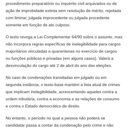
procedimento preparatório ou inquérito civil arquivados ou de
ação de improbidade extinta sem resolução de mérito, rejeitada
com liminar, julgada improcedente ou julgada procedente
somente em função de ato culposo.
O texto revoga a Lei Complementar 64/90 sobre o assunto, mas
não incorpora regras específicas de inelegibilidade para cargos
majoritários vinculadas a quarentenas no exercício de cargos
ou funções públicas e privadas (em alguns casos). Valerá a
desvinculação do cargo até 2 de abril do ano das eleições.
No caso de condenações transitadas em julgado ou em
segunda instância, o texto-base mantém a lista atual de crimes
que implicam inelegibilidade, acrescentando aqueles contra a
ordem tributária, contra a economia e as relações de consumo
e contra o Estado democrático de direito.
No entanto, o período no qual a pessoa não poderá se
candidatar passa a contar da condenação pelo crime e não