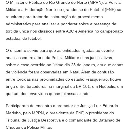
O Ministério Público do Rio Grande do Norte (MPRN), a Polícia
Militar e a Federação Norte-rio-grandense de Futebol (FNF) se
reuniram para tratar da instauração de procedimento
administrativo para analisar e ponderar sobre a presença de
torcida única nos clássicos entre ABC e América no campeonato
estadual de futebol.
O encontro serviu para que as entidades ligadas ao evento
analisassem relatório da Polícia Militar e suas justificativas
sobre o caso ocorrido no último dia 23 de janeiro, em que cenas
de violência foram observadas em Natal. Além de confusão
entre torcidas nas proximidades do estádio Frasqueirão, houve
briga entre torcedores na marginal da BR-101, em Neópolis, em
que um dos envolvidos quase foi assassinado.
Participaram do encontro o promotor de Justiça Luiz Eduardo
Marinho, pelo MPRN, o presidente da FNF, o presidente do
Tribunal de Justiça Desportiva e o comandante do Batalhão de
Choque da Polícia Militar.