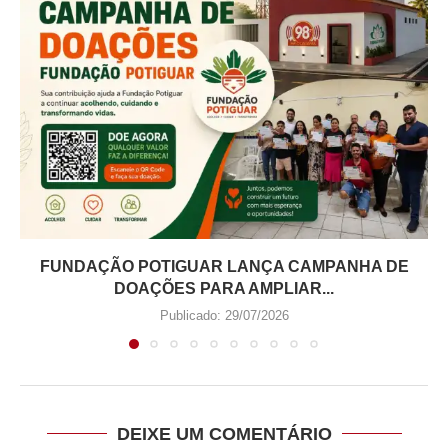
FUNDAÇÃO POTIGUAR LANÇA CAMPANHA DE
DOAÇÕES PARA AMPLIAR...
Publicado:
29/07/2026
DEIXE UM COMENTÁRIO