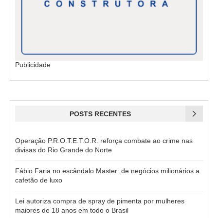
Publicidade
POSTS RECENTES
Operação P.R.O.T.E.T.O.R. reforça combate ao crime nas
divisas do Rio Grande do Norte
Fábio Faria no escândalo Master: de negócios milionários a
cafetão de luxo
Lei autoriza compra de spray de pimenta por mulheres
maiores de 18 anos em todo o Brasil