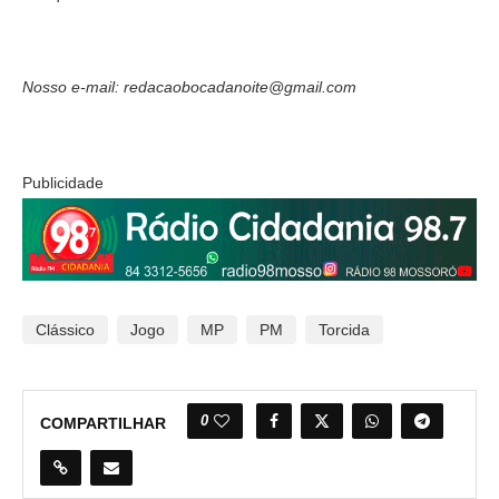
Nosso e-mail: redacaobocadanoite@gmail.com
Publicidade
Clássico
Jogo
MP
PM
Torcida
0
COMPARTILHAR