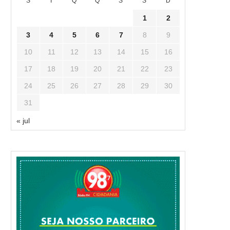
S
T
Q
Q
S
S
D
1
2
3
4
5
6
7
8
9
10
11
12
13
14
15
16
17
18
19
20
21
22
23
24
25
26
27
28
29
30
31
« jul