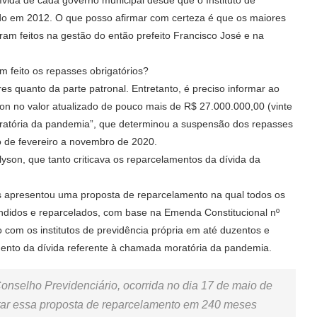
ado em 2012. O que posso afirmar com certeza é que os maiores
ram feitos na gestão do então prefeito Francisco José e na
feito os repasses obrigatórios?
es quanto da parte patronal. Entretanto, é preciso informar ao
isson no valor atualizado de pouco mais de R$ 27.000.000,00 (vinte
moratória da pandemia”, que determinou a suspensão dos repasses
o de fevereiro a novembro de 2020.
son, que tanto criticava os reparcelamentos da dívida da
s apresentou uma proposta de reparcelamento na qual todos os
fundidos e reparcelados, com base na Emenda Constitucional nº
 com os institutos de previdência própria em até duzentos e
ento da dívida referente à chamada moratória da pandemia.
onselho Previdenciário, ocorrida no dia 17 de maio de
atar essa proposta de reparcelamento em 240 meses