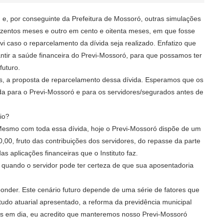
, e, por conseguinte da Prefeitura de Mossoró, outras simulações
zentos meses e outro em cento e oitenta meses, em que fosse
i caso o reparcelamento da dívida seja realizado. Enfatizo que
tir a saúde financeira do Previ-Mossoró, para que possamos ter
futuro.
s, a proposta de reparcelamento dessa dívida. Esperamos que os
a para o Previ-Mossoró e para os servidores/segurados antes de
io?
esmo com toda essa dívida, hoje o Previ-Mossoró dispõe de um
00, fruto das contribuições dos servidores, do repasse da parte
 aplicações financeiras que o Instituto faz.
uando o servidor pode ter certeza de que sua aposentadoria
onder. Este cenário futuro depende de uma série de fatores que
do atuarial apresentado, a reforma da previdência municipal
os em dia, eu acredito que manteremos nosso Previ-Mossoró