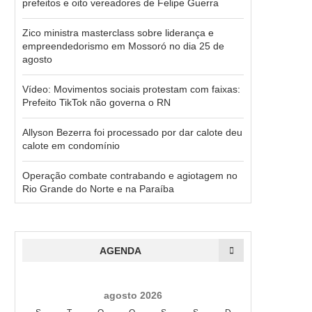
prefeitos e oito vereadores de Felipe Guerra
Zico ministra masterclass sobre liderança e
empreendedorismo em Mossoró no dia 25 de
agosto
Vídeo: Movimentos sociais protestam com faixas:
Prefeito TikTok não governa o RN
Allyson Bezerra foi processado por dar calote deu
calote em condomínio
Operação combate contrabando e agiotagem no
Rio Grande do Norte e na Paraíba
AGENDA
agosto 2026