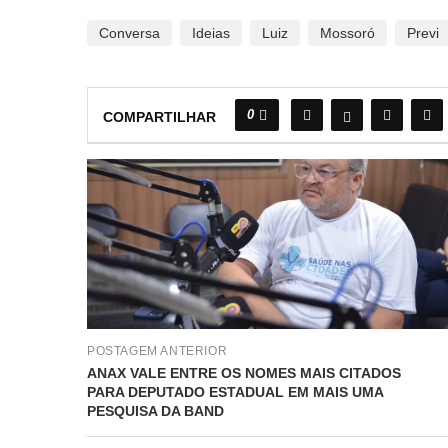
Conversa
Ideias
Luiz
Mossoró
Previ
0
COMPARTILHAR
POSTAGEM ANTERIOR
ANAX VALE ENTRE OS NOMES MAIS CITADOS
PARA DEPUTADO ESTADUAL EM MAIS UMA
PESQUISA DA BAND