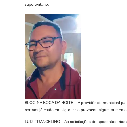
superavitário.
BLOG NA BOCA DA NOITE – A previdência municipal pass
normas já estão em vigor. Isso provocou algum aumento
LUIZ FRANCELINO – As solicitações de aposentadorias 