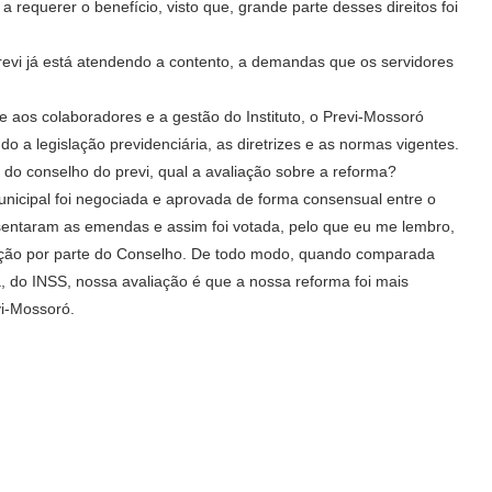
 requerer o benefício, visto que, grande parte desses direitos foi
 já está atendendo a contento, a demandas que os servidores
os colaboradores e a gestão do Instituto, o Previ-Mossoró
o a legislação previdenciária, as diretrizes e as normas vigentes.
 conselho do previ, qual a avaliação sobre a reforma?
cipal foi negociada e aprovada de forma consensual entre o
esentaram as emendas e assim foi votada, pelo que eu me lembro,
ação por parte do Conselho. De todo modo, quando comparada
 do INSS, nossa avaliação é que a nossa reforma foi mais
i-Mossoró.