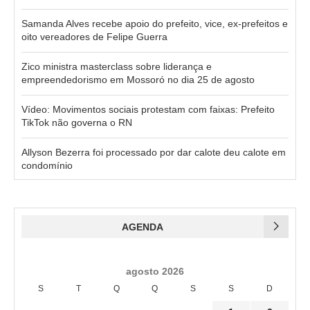
Samanda Alves recebe apoio do prefeito, vice, ex-prefeitos e
oito vereadores de Felipe Guerra
Zico ministra masterclass sobre liderança e
empreendedorismo em Mossoró no dia 25 de agosto
Vídeo: Movimentos sociais protestam com faixas: Prefeito
TikTok não governa o RN
Allyson Bezerra foi processado por dar calote deu calote em
condomínio
AGENDA
agosto 2026
S
T
Q
Q
S
S
D