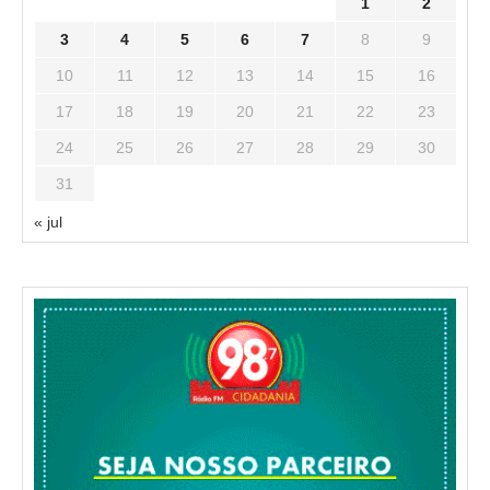
1
2
3
4
5
6
7
8
9
10
11
12
13
14
15
16
17
18
19
20
21
22
23
24
25
26
27
28
29
30
31
« jul