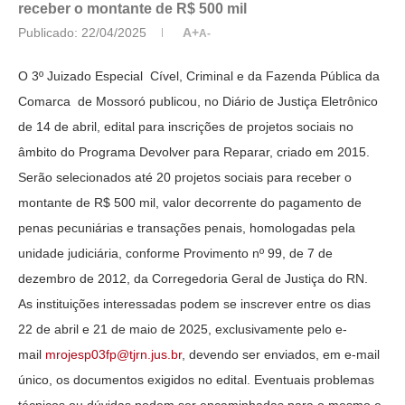
receber o montante de R$ 500 mil
Publicado:
22/04/2025
A+
A-
O 3º Juizado Especial Cível, Criminal e da Fazenda Pública da
Comarca de Mossoró publicou, no Diário de Justiça Eletrônico
de 14 de abril, edital para inscrições de projetos sociais no
âmbito do Programa Devolver para Reparar, criado em 2015.
Serão selecionados até 20 projetos sociais para receber o
montante de R$ 500 mil, valor decorrente do pagamento de
penas pecuniárias e transações penais, homologadas pela
unidade judiciária, conforme Provimento nº 99, de 7 de
dezembro de 2012, da Corregedoria Geral de Justiça do RN.
As instituições interessadas podem se inscrever entre os dias
22 de abril e 21 de maio de 2025, exclusivamente pelo e-
mail
mrojesp03fp@tjrn.jus.br
, devendo ser enviados, em e-mail
único, os documentos exigidos no edital. Eventuais problemas
técnicos ou dúvidas podem ser encaminhadas para o mesmo e-