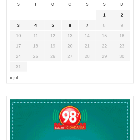
S
T
Q
Q
S
S
D
1
2
3
4
5
6
7
8
9
10
11
12
13
14
15
16
17
18
19
20
21
22
23
24
25
26
27
28
29
30
31
« jul