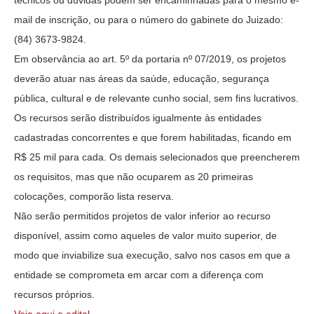
mail de inscrição, ou para o número do gabinete do Juizado:
(84) 3673-9824.
Em observância ao art. 5º da portaria nº 07/2019, os projetos
deverão atuar nas áreas da saúde, educação, segurança
pública, cultural e de relevante cunho social, sem fins lucrativos.
Os recursos serão distribuídos igualmente às entidades
cadastradas concorrentes e que forem habilitadas, ficando em
R$ 25 mil para cada. Os demais selecionados que preencherem
os requisitos, mas que não ocuparem as 20 primeiras
colocações, comporão lista reserva.
Não serão permitidos projetos de valor inferior ao recurso
disponível, assim como aqueles de valor muito superior, de
modo que inviabilize sua execução, salvo nos casos em que a
entidade se comprometa em arcar com a diferença com
recursos próprios.
Veja aqui o edital