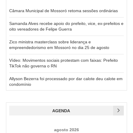
Câmara Municipal de Mossoró retoma sessões ordinárias
Samanda Alves recebe apoio do prefeito, vice, ex-prefeitos e
oito vereadores de Felipe Guerra
Zico ministra masterclass sobre liderança e
empreendedorismo em Mossoró no dia 25 de agosto
Vídeo: Movimentos sociais protestam com faixas: Prefeito
TikTok não governa o RN
Allyson Bezerra foi processado por dar calote deu calote em
condomínio
AGENDA
agosto 2026