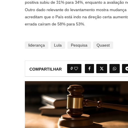
positiva subiu de 31% para 34%, enquanto a avaliação 
Outro dado relevante do levantamento mostra mudança n
acreditam que o País está indo na direção certa aume
errada caíram de 58% para 53%.
liderança
Lula
Pesquisa
Quaest
0
COMPARTILHAR