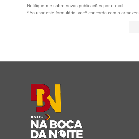
Notifique-me sobre novas publicações por e-mail.
* Ao usar este formulário, você concorda com o armazen