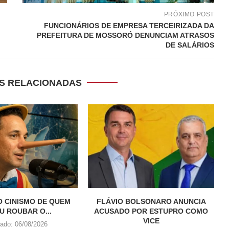
PRÓXIMO POST
FUNCIONÁRIOS DE EMPRESA TERCEIRIZADA DA
PREFEITURA DE MOSSORÓ DENUNCIAM ATRASOS
DE SALÁRIOS
S RELACIONADAS
O CINISMO DE QUEM
FLÁVIO BOLSONARO ANUNCIA
U ROUBAR O...
ACUSADO POR ESTUPRO COMO
VICE
cado:
06/08/2026