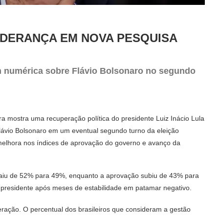
LIDERANÇA EM NOVA PESQUISA
m numérica sobre Flávio Bolsonaro no segundo
ra mostra uma recuperação política do presidente Luiz Inácio Lula
lávio Bolsonaro em um eventual segundo turno da eleição
melhora nos índices de aprovação do governo e avanço da
aiu de 52% para 49%, enquanto a aprovação subiu de 43% para
 presidente após meses de estabilidade em patamar negativo.
ração. O percentual dos brasileiros que consideram a gestão