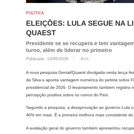
POLÍTICA
ELEIÇÕES: LULA SEGUE NA 
QUAEST
Presidente se se recupera e tem vantage
turno, além de liderar no primeiro
Publicado:
13/05/2026
A+
A-
A nova pesquisa Genial/Quaest divulgada nesta terça-fei
da Silva e aponta vantagem numérica do petista sobre F
presidencial de 2026. O levantamento também registra 
percepção positiva sobre os rumos do País.
Segundo a pesquisa, a desaprovação ao governo Lula c
46% em maio. É a primeira melhora mais consistente do
A avaliação geral do governo também apresentou recupe