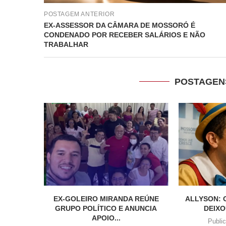
POSTAGEM ANTERIOR
EX-ASSESSOR DA CÂMARA DE MOSSORÓ É
CONDENADO POR RECEBER SALÁRIOS E NÃO
TRABALHAR
POSTAGEN
EX-GOLEIRO MIRANDA REÚNE
ALLYSON: 
GRUPO POLÍTICO E ANUNCIA
DEIXO
APOIO...
Publi