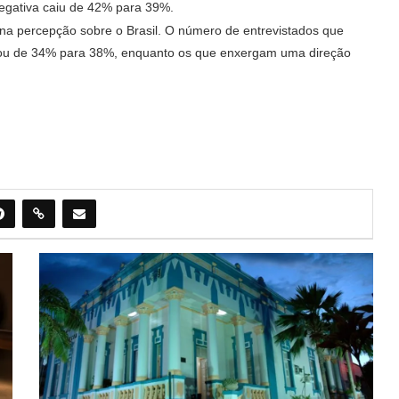
negativa caiu de 42% para 39%.
a percepção sobre o Brasil. O número de entrevistados que
ntou de 34% para 38%, enquanto os que enxergam uma direção