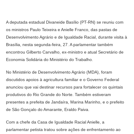
A deputada estadual Divaneide Basílio (PT-RN) se reuniu com
os ministros Paulo Teixeira e Anielle Franco, das pastas de
Desenvolvimento Agrário e de Igualdade Racial, durante visita à
Brasília, nesta segunda-feira, 27. A parlamentar também
encontrou Gilberto Carvalho, ex-ministro e atual Secretário de
Economia Solidária do Ministério do Trabalho.
No Ministério de Desenvolvimento Agrário (MDA), foram
discutidos apoios à agricultura familiar e o Governo Federal
anunciou que vai destinar recursos para fortalecer os quintais
produtivos do Rio Grande do Norte. Também estiveram
presentes a prefeita de Jandaíra, Marina Marinho, e o prefeito
de São Gonçalo do Amarante, Eraldo Paiva.
Com a chefe da Casa de Igualdade Racial Anielle, a
parlamentar petista tratou sobre ações de enfrentamento ao