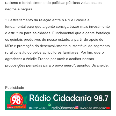
racismo e fortalecimento de políticas públicas voltadas aos
negros e negras.
“O estreitamento da relação entre o RN e Brasília é
fundamental para que a gente consiga trazer mais investimento
e estrutura para as cidades. Fundamental que a gente fortaleça
os quintais produtivos do nosso estado, a partir de apoio do
MDA e promoção do desenvolvimento sustentável do segmento
rural constituído pelos agricultores familiares. Por fim, quero
agradecer a Anielle Franco por ouvir e acolher nossas
proposições pensadas para o povo negro”, apontou Divaneide.
Publicidade