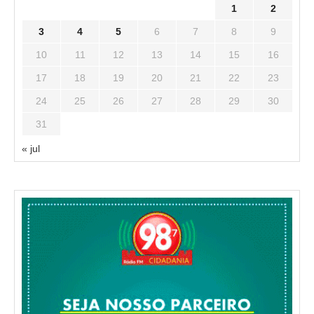
1
2
3
4
5
6
7
8
9
10
11
12
13
14
15
16
17
18
19
20
21
22
23
24
25
26
27
28
29
30
31
« jul