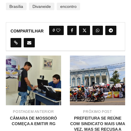
Brasília
Divaneide
encontro
0
COMPARTILHAR
POSTAGEM ANTERIOR
PRÓXIMO POST
CÂMARA DE MOSSORÓ
PREFEITURA SE REÚNE
COMEÇA A EMITIR RG
COM SINDICATO MAIS UMA
VEZ, MAS SE RECUSA A