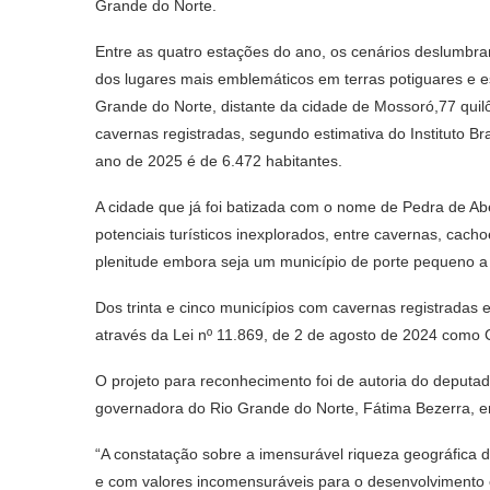
Grande do Norte.
Entre as quatro estações do ano, os cenários deslumb
dos lugares mais emblemáticos em terras potiguares e 
Grande do Norte, distante da cidade de Mossoró,77 quil
cavernas registradas, segundo estimativa do Instituto Br
ano de 2025 é de 6.472 habitantes.
A cidade que já foi batizada com o nome de Pedra de A
potenciais turísticos inexplorados, entre cavernas, cach
plenitude embora seja um município de porte pequeno a
Dos trinta e cinco municípios com cavernas registradas e
através da Lei nº 11.869, de 2 de agosto de 2024 como 
O projeto para reconhecimento foi de autoria do deputa
governadora do Rio Grande do Norte, Fátima Bezerra, e
“A constatação sobre a imensurável riqueza geográfica
e com valores incomensuráveis para o desenvolvimento e