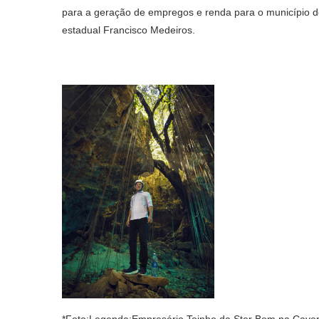
para a geração de empregos e renda para o município de
estadual Francisco Medeiros.
*Foto:Legenda:Empresário Toinho da Ster Bom na Caver