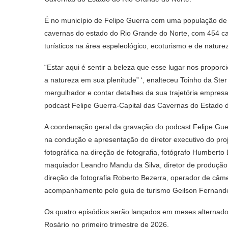
É no município de Felipe Guerra com uma população de m
cavernas do estado do Rio Grande do Norte, com 454 ca
turísticos na área espeleológico, ecoturismo e de nature
“Estar aqui é sentir a beleza que esse lugar nos propor
a natureza em sua plenitude” ‘, enalteceu Toinho da Ster
mergulhador e contar detalhes da sua trajetória empresa
podcast Felipe Guerra-Capital das Cavernas do Estado 
A coordenação geral da gravação do podcast Felipe Gue
na condução e apresentação do diretor executivo do pro
fotográfica na direção de fotografia, fotógrafo Humberto
maquiador Leandro Mandu da Silva, diretor de produção
direção de fotografia Roberto Bezerra, operador de câme
acompanhamento pelo guia de turismo Geilson Fernand
Os quatro episódios serão lançados em meses alternado
Rosário no primeiro trimestre de 2026.