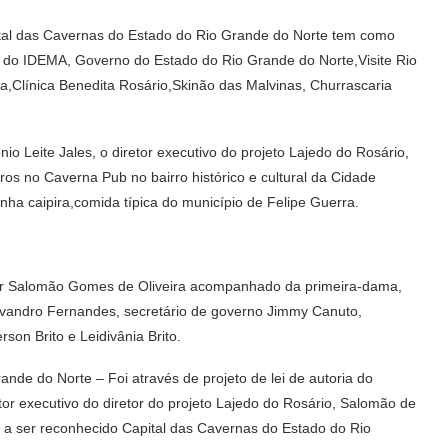
ital das Cavernas do Estado do Rio Grande do Norte tem como
 do IDEMA, Governo do Estado do Rio Grande do Norte,Visite Rio
a,Clínica Benedita Rosário,Skinão das Malvinas, Churrascaria
 Leite Jales, o diretor executivo do projeto Lajedo do Rosário,
os no Caverna Pub no bairro histórico e cultural da Cidade
nha caipira,comida típica do município de Felipe Guerra.
ssor Salomão Gomes de Oliveira acompanhado da primeira-dama,
Gilvandro Fernandes, secretário de governo Jimmy Canuto,
on Brito e Leidivânia Brito.
nde do Norte – Foi através de projeto de lei de autoria do
or executivo do diretor do projeto Lajedo do Rosário, Salomão de
 a ser reconhecido Capital das Cavernas do Estado do Rio