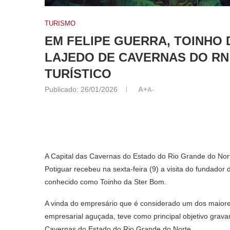
TURISMO
EM FELIPE GUERRA, TOINHO 
LAJEDO DE CAVERNAS DO RN
TURÍSTICO
Publicado:
26/01/2026
A+
A-
A Capital das Cavernas do Estado do Rio Grande do Nort
Potiguar recebeu na sexta-feira (9) a visita do fundador
conhecido como Toinho da Ster Bom.
A vinda do empresário que é considerado um dos maior
empresarial aguçada, teve como principal objetivo grava
Cavernas do Estado do Rio Grande do Norte.