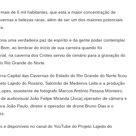
ais de 6 mil habitantes, que está a maior concentração de
vernas e belezas raras, além de ser um dos maiores potenciais
za.
ciona uma verdadeira paz de espírito e da gente poder contemplar
 Bom, ao lembrar do início de sua carreira quando foi
rial, na caverna dos Crotes serviu de cenário para a gravação do
do Rio Grande do Norte.
rra-Capital das Cavernas do Estado do Rio Grande do Norte ficou
jeto Lajedo do Rosário, Salomão de Medeiros Leite e a produção
 Lopes, assistente de fotógrafo Marcos Antônio Pessoa Monteiro,
 de audiovisual João Felipe Miranda (Juca),operador de câmera e
ra João Paulo, diretor e operador de drone Bruno Dias e o
es.
s e disponíveis no canal do YouTube do Projeto Lajedo do