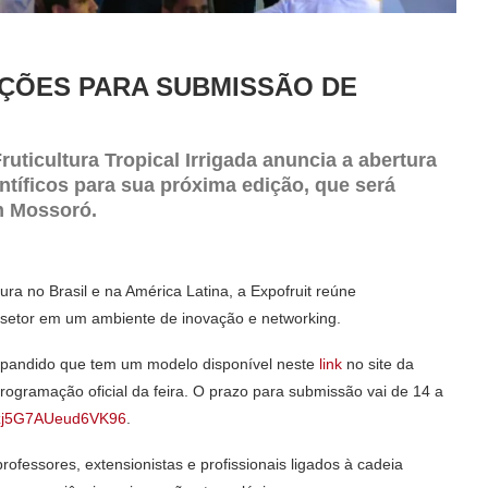
IÇÕES PARA SUBMISSÃO DE
ruticultura Tropical Irrigada anuncia a abertura
ntíficos para sua próxima edição, que será
em Mossoró.
ra no Brasil e na América Latina, a Expofruit reúne
o setor em um ambiente de inovação e networking.
xpandido que tem um modelo disponível neste
link
no site da
rogramação oficial da feira. O prazo para submissão vai de 14 a
j5G7AUeud6VK96
.
ofessores, extensionistas e profissionais ligados à cadeia