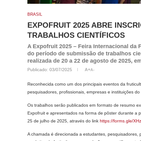
BRASIL
EXPOFRUIT 2025 ABRE INSCR
TRABALHOS CIENTÍFICOS
A Expofruit 2025 – Feira Internacional da F
do período de submissão de trabalhos cie
realizada de 20 a 22 de agosto de 2025, 
Publicado:
03/07/2025
A+
A-
Reconhecida como um dos principais eventos da fruticultu
pesquisadores, profissionais, empresas e instituições d
Os trabalhos serão publicados em formato de resumo e
Expofruit e apresentados na forma de pôster durante a p
25 de julho de 2025, através do link
https://forms.gle/
XHz
A chamada é direcionada a estudantes, pesquisadores, pr