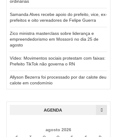
ordinárias
Samanda Alves recebe apoio do prefeito, vice, ex-
prefeitos e oito vereadores de Felipe Guerra
Zico ministra masterclass sobre liderança e
empreendedorismo em Mossoró no dia 25 de
agosto
Vídeo: Movimentos sociais protestam com faixas:
Prefeito TikTok não governa o RN
Allyson Bezerra foi processado por dar calote deu
calote em condomínio
AGENDA
agosto 2026