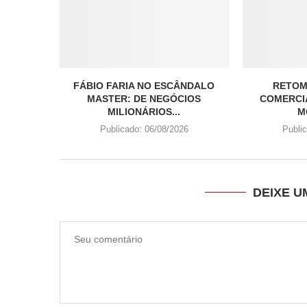
FÁBIO FARIA NO ESCÂNDALO
RETOM
MASTER: DE NEGÓCIOS
COMERCIA
MILIONÁRIOS...
M
Publicado:
06/08/2026
Publi
DEIXE 