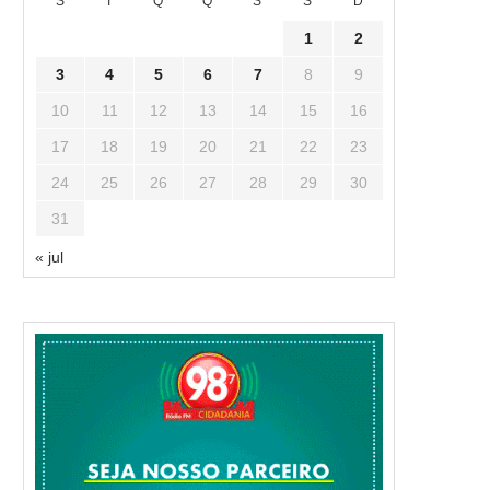
S
T
Q
Q
S
S
D
1
2
3
4
5
6
7
8
9
10
11
12
13
14
15
16
17
18
19
20
21
22
23
24
25
26
27
28
29
30
31
« jul