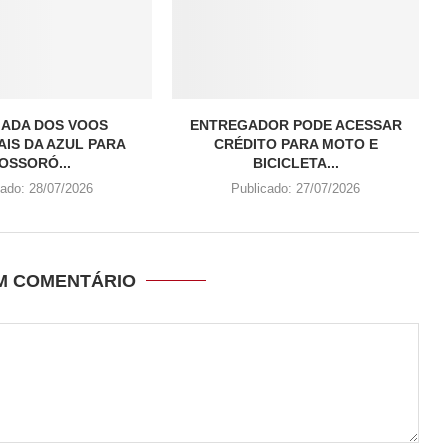
ADA DOS VOOS
ENTREGADOR PODE ACESSAR
IS DA AZUL PARA
CRÉDITO PARA MOTO E
OSSORÓ...
BICICLETA...
cado:
28/07/2026
Publicado:
27/07/2026
UM COMENTÁRIO