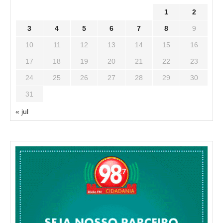
1
2
3
4
5
6
7
8
9
10
11
12
13
14
15
16
17
18
19
20
21
22
23
24
25
26
27
28
29
30
31
« jul