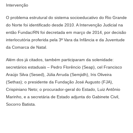
Intervenção
O problema estrutural do sistema socioeducativo do Rio Grande
do Norte foi identificado desde 2010. A Intervenção Judicial na
então Fundac/RN foi decretada em março de 2014, por decisão
interlocutória proferida pela 3ª Vara da Infância e da Juventude
da Comarca de Natal.
Além dos já citados, também participaram da solenidade:
secretários estaduais – Pedro Florêncio (Seap), cel Francisco
Araújo Silva (Sesed), Júlia Arruda (Semjidh), Iris Oliveira
(Sethas); o presidente da Fundação José Augusto (FJA),
Crispiniano Neto; o procurador-geral do Estado, Luiz Antônio
Marinho, e a secretária de Estado adjunta do Gabinete Civil,
Socorro Batista.