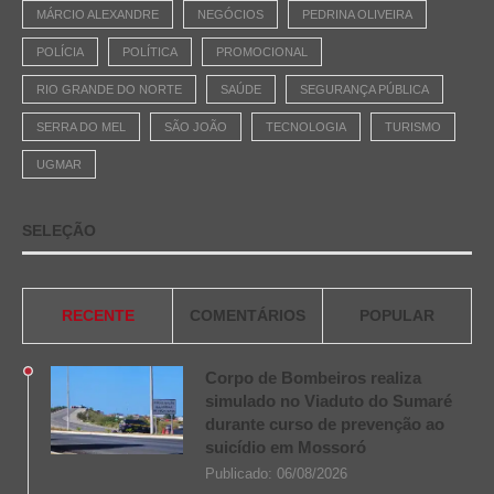
MÁRCIO ALEXANDRE
NEGÓCIOS
PEDRINA OLIVEIRA
POLÍCIA
POLÍTICA
PROMOCIONAL
RIO GRANDE DO NORTE
SAÚDE
SEGURANÇA PÚBLICA
SERRA DO MEL
SÃO JOÃO
TECNOLOGIA
TURISMO
UGMAR
SELEÇÃO
RECENTE
COMENTÁRIOS
POPULAR
Corpo de Bombeiros realiza
simulado no Viaduto do Sumaré
durante curso de prevenção ao
suicídio em Mossoró
Publicado:
06/08/2026