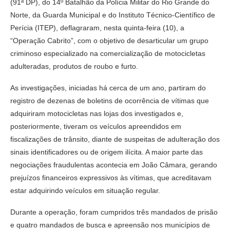
(91ª DP), do 14º Batalhão da Polícia Militar do Rio Grande do
Norte, da Guarda Municipal e do Instituto Técnico-Científico de
Perícia (ITEP), deflagraram, nesta quinta-feira (10), a
“Operação Cabrito”, com o objetivo de desarticular um grupo
criminoso especializado na comercialização de motocicletas
adulteradas, produtos de roubo e furto.
As investigações, iniciadas há cerca de um ano, partiram do
registro de dezenas de boletins de ocorrência de vítimas que
adquiriram motocicletas nas lojas dos investigados e,
posteriormente, tiveram os veículos apreendidos em
fiscalizações de trânsito, diante de suspeitas de adulteração dos
sinais identificadores ou de origem ilícita. A maior parte das
negociações fraudulentas acontecia em João Câmara, gerando
prejuízos financeiros expressivos às vítimas, que acreditavam
estar adquirindo veículos em situação regular.
Durante a operação, foram cumpridos três mandados de prisão
e quatro mandados de busca e apreensão nos municípios de