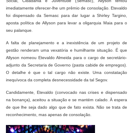
Social, Cidadania e Juventude (Semasc), Allyson tentou
imediatamente oferecer-lhe um prêmio de consolação. Etevaldo
foi dispensado da Semasc para dar lugar a Shirley Targino,
aposta política de Allyson para levar a oligarquia Maia para o
seu palanque.
A falta de planejamento e a inexistência de um projeto de
gestão renderam uma vexatória e humilhante situação. É que
Allyson nomeou Etevaldo Almeida para o cargo de secretário-
adjunto da Secretaria de Governo (pasta cabide de empregos).
O detalhe é que o tal cargo não existe. Uma constatação
inequívoca da completa desnecessidade da tal Segov.
Candidamente, Etevaldo (convocado nas crises e dispensado
na bonança), aceitou a situação e se mantém calado. À espera
de que lhe seja dado algo que de fato exista. Não se trata de
reconhecimento, mas apenas de consolação.