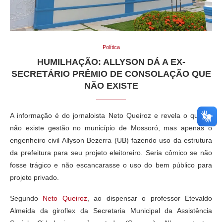
Política
HUMILHAÇÃO: ALLYSON DÁ A EX-
SECRETÁRIO PRÊMIO DE CONSOLAÇÃO QUE
NÃO EXISTE
A informação é do jornaloista Neto Queiroz e revela o quanto
não existe gestão no município de Mossoró, mas apenas o
engenheiro civil Allyson Bezerra (UB) fazendo uso da estrutura
da prefeitura para seu projeto eleitoreiro. Seria cômico se não
fosse trágico e não escancarasse o uso do bem público para
projeto privado.
Segundo
Neto Queiroz
, ao dispensar o professor Etevaldo
Almeida da giroflex da Secretaria Municipal da Assistência