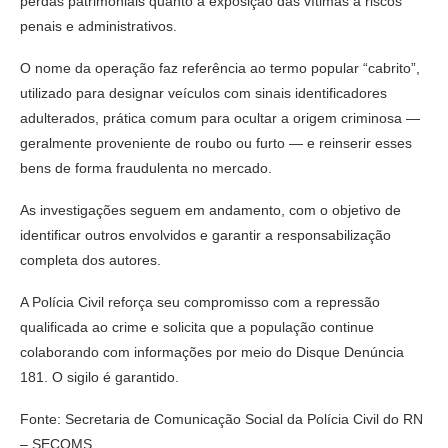
perdas patrimoniais quanto a exposição das vítimas a riscos
penais e administrativos.
O nome da operação faz referência ao termo popular “cabrito”,
utilizado para designar veículos com sinais identificadores
adulterados, prática comum para ocultar a origem criminosa —
geralmente proveniente de roubo ou furto — e reinserir esses
bens de forma fraudulenta no mercado.
As investigações seguem em andamento, com o objetivo de
identificar outros envolvidos e garantir a responsabilização
completa dos autores.
A Polícia Civil reforça seu compromisso com a repressão
qualificada ao crime e solicita que a população continue
colaborando com informações por meio do Disque Denúncia
181. O sigilo é garantido.
Fonte: Secretaria de Comunicação Social da Polícia Civil do RN
– SECOMS