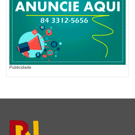
Publicidade