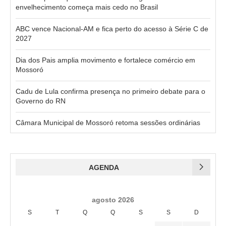
envelhecimento começa mais cedo no Brasil
ABC vence Nacional-AM e fica perto do acesso à Série C de
2027
Dia dos Pais amplia movimento e fortalece comércio em
Mossoró
Cadu de Lula confirma presença no primeiro debate para o
Governo do RN
Câmara Municipal de Mossoró retoma sessões ordinárias
AGENDA
agosto 2026
S
T
Q
Q
S
S
D