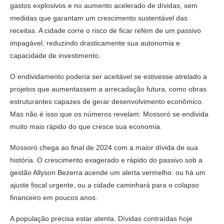
gastos explosivos e no aumento acelerado de dívidas, sem
medidas que garantam um crescimento sustentável das
receitas. A cidade corre o risco de ficar refém de um passivo
impagável, reduzindo drasticamente sua autonomia e
capacidade de investimento.
O endividamento poderia ser aceitável se estivesse atrelado a
projetos que aumentassem a arrecadação futura, como obras
estruturantes capazes de gerar desenvolvimento econômico.
Mas não é isso que os números revelam: Mossoró se endivida
muito mais rápido do que cresce sua economia.
Mossoró chega ao final de 2024 com a maior dívida de sua
história. O crescimento exagerado e rápido do passivo sob a
gestão Allyson Bezerra acende um alerta vermelho: ou há um
ajuste fiscal urgente, ou a cidade caminhará para o colapso
financeiro em poucos anos.
A população precisa estar atenta. Dívidas contraídas hoje