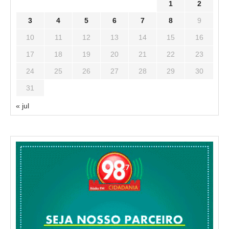
1
2
3
4
5
6
7
8
9
10
11
12
13
14
15
16
17
18
19
20
21
22
23
24
25
26
27
28
29
30
31
« jul