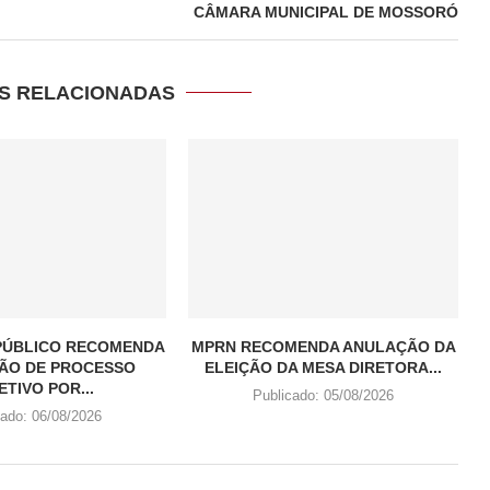
CÂMARA MUNICIPAL DE MOSSORÓ
S RELACIONADAS
 PÚBLICO RECOMENDA
MPRN RECOMENDA ANULAÇÃO DA
ÃO DE PROCESSO
ELEIÇÃO DA MESA DIRETORA...
ETIVO POR...
Publicado:
05/08/2026
cado:
06/08/2026