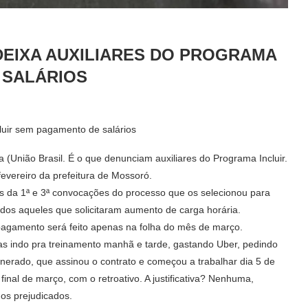
EIXA AUXILIARES DO PROGRAMA
 SALÁRIOS
cluir sem pagamento de salários
a (União Brasil. É o que denunciam auxiliares do Programa Incluir.
evereiro da prefeitura de Mossoró.
es da 1ª e 3ª convocações do processo que os selecionou para
dos aqueles que solicitaram aumento de carga horária.
pagamento será feito apenas na folha do mês de março.
dias indo pra treinamento manhã e tarde, gastando Uber, pedindo
nerado, que assinou o contrato e começou a trabalhar dia 5 de
inal de março, com o retroativo. A justificativa? Nenhuma,
os prejudicados.