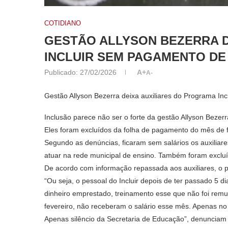
COTIDIANO
GESTÃO ALLYSON BEZERRA D
INCLUIR SEM PAGAMENTO DE
Publicado:
27/02/2026
A+
A-
Gestão Allyson Bezerra deixa auxiliares do Programa In
Inclusão parece não ser o forte da gestão Allyson Bezerr
Eles foram excluídos da folha de pagamento do mês de f
Segundo as denúncias, ficaram sem salários os auxiliar
atuar na rede municipal de ensino. Também foram excluí
De acordo com informação repassada aos auxiliares, o 
“Ou seja, o pessoal do Incluir depois de ter passado 5 
dinheiro emprestado, treinamento esse que não foi remu
fevereiro, não receberam o salário esse mês. Apenas no f
Apenas silêncio da Secretaria de Educação”, denunciam 