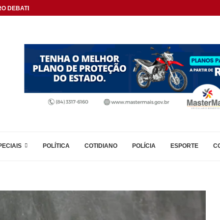
O DEBATE...
PECIAIS
POLÍTICA
COTIDIANO
POLÍCIA
ESPORTE
C