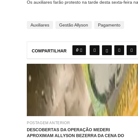
Os auxiliares farão protesto na tarde desta sexta-feira 
Auxiliares
Gestão Allyson
Pagamento
0
COMPARTILHAR
POSTAGEM ANTERIOR
DESCOBERTAS DA OPERAÇÃO MEDERI
APROXIMAM ALLYSON BEZERRA DA CENA DO