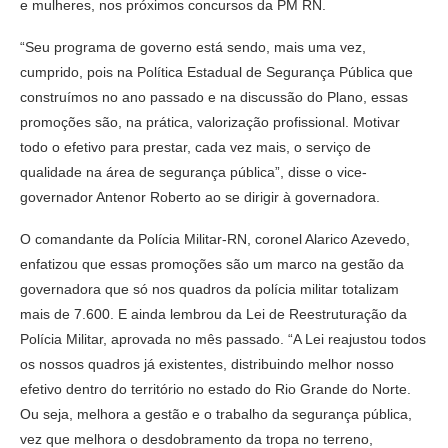
e mulheres, nos próximos concursos da PM RN.
“Seu programa de governo está sendo, mais uma vez,
cumprido, pois na Política Estadual de Segurança Pública que
construímos no ano passado e na discussão do Plano, essas
promoções são, na prática, valorização profissional. Motivar
todo o efetivo para prestar, cada vez mais, o serviço de
qualidade na área de segurança pública”, disse o vice-
governador Antenor Roberto ao se dirigir à governadora.
O comandante da Polícia Militar-RN, coronel Alarico Azevedo,
enfatizou que essas promoções são um marco na gestão da
governadora que só nos quadros da polícia militar totalizam
mais de 7.600. E ainda lembrou da Lei de Reestruturação da
Polícia Militar, aprovada no mês passado. “A Lei reajustou todos
os nossos quadros já existentes, distribuindo melhor nosso
efetivo dentro do território no estado do Rio Grande do Norte.
Ou seja, melhora a gestão e o trabalho da segurança pública,
vez que melhora o desdobramento da tropa no terreno,