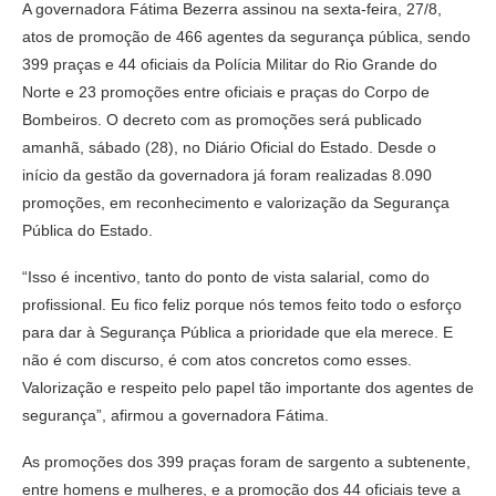
A governadora Fátima Bezerra assinou na sexta-feira, 27/8,
atos de promoção de 466 agentes da segurança pública, sendo
399 praças e 44 oficiais da Polícia Militar do Rio Grande do
Norte e 23 promoções entre oficiais e praças do Corpo de
Bombeiros. O decreto com as promoções será publicado
amanhã, sábado (28), no Diário Oficial do Estado. Desde o
início da gestão da governadora já foram realizadas 8.090
promoções, em reconhecimento e valorização da Segurança
Pública do Estado.
“Isso é incentivo, tanto do ponto de vista salarial, como do
profissional. Eu fico feliz porque nós temos feito todo o esforço
para dar à Segurança Pública a prioridade que ela merece. E
não é com discurso, é com atos concretos como esses.
Valorização e respeito pelo papel tão importante dos agentes de
segurança”, afirmou a governadora Fátima.
As promoções dos 399 praças foram de sargento a subtenente,
entre homens e mulheres, e a promoção dos 44 oficiais teve a