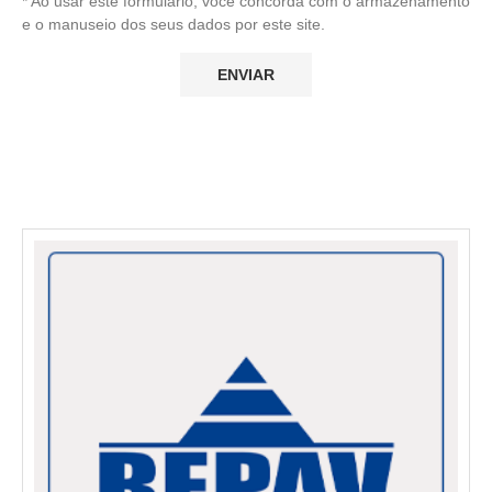
* Ao usar este formulário, você concorda com o armazenamento
e o manuseio dos seus dados por este site.