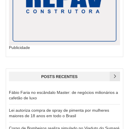
Publicidade
POSTS RECENTES
Fábio Faria no escândalo Master: de negócios milionários a
cafetão de luxo
Lei autoriza compra de spray de pimenta por mulheres
maiores de 18 anos em todo o Brasil
Corpo de Bombeiros realiza simulado no Viaduto do Sumaré