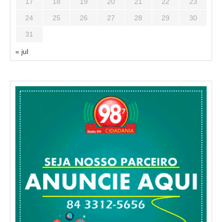
17
18
19
20
21
22
23
24
25
26
27
28
29
30
31
« jul