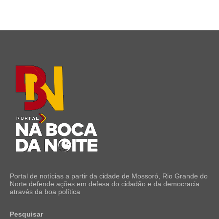
Portal de notícias a partir da cidade de Mossoró, Rio Grande do
Norte defende ações em defesa do cidadão e da democracia
através da boa política
Pesquisar