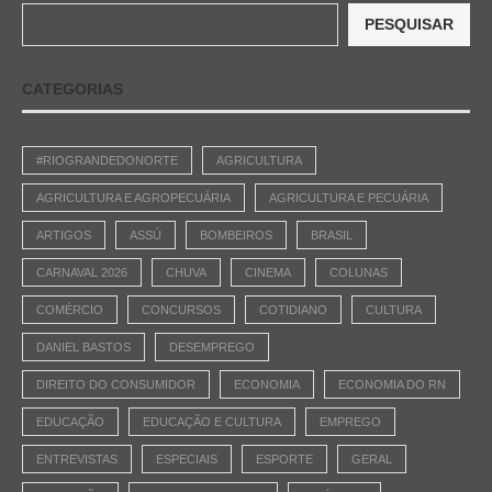
PESQUISAR
CATEGORIAS
#RIOGRANDEDONORTE
AGRICULTURA
AGRICULTURA E AGROPECUÁRIA
AGRICULTURA E PECUÁRIA
ARTIGOS
ASSÚ
BOMBEIROS
BRASIL
CARNAVAL 2026
CHUVA
CINEMA
COLUNAS
COMÉRCIO
CONCURSOS
COTIDIANO
CULTURA
DANIEL BASTOS
DESEMPREGO
DIREITO DO CONSUMIDOR
ECONOMIA
ECONOMIA DO RN
EDUCAÇÃO
EDUCAÇÃO E CULTURA
EMPREGO
ENTREVISTAS
ESPECIAIS
ESPORTE
GERAL