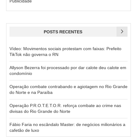
Publicidade
POSTS RECENTES
Vídeo: Movimentos sociais protestam com faixas: Prefeito
TikTok não governa o RN
Allyson Bezerra foi processado por dar calote deu calote em
condomínio
Operação combate contrabando e agiotagem no Rio Grande
do Norte e na Paraíba
Operação P.R.O.T.E.T.O.R. reforça combate ao crime nas
divisas do Rio Grande do Norte
Fábio Faria no escândalo Master: de negócios milionários a
cafetão de luxo