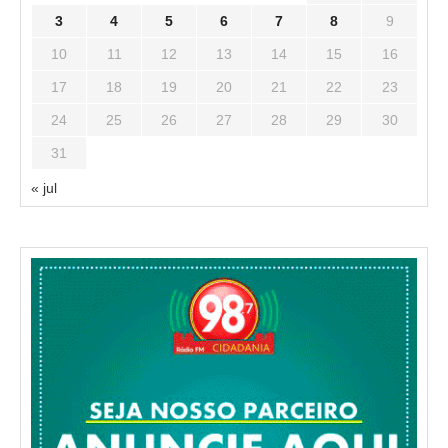
3
4
5
6
7
8
9
10
11
12
13
14
15
16
17
18
19
20
21
22
23
24
25
26
27
28
29
30
31
« jul