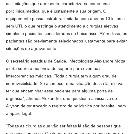
as limitações que apresenta, caracteriza-se como uma
policlínica médica, que é justamente a sua origem. O
equipamento possui estrutura limitada, com apenas 10 leitos e
sem UTI, o que restringe o atendimento a cirurgias eletivas
simples e pacientes considerados de baixo risco. Além disso, os
pacientes são previamente selecionados justamente para evitar
situações de agravamento.
O secretário estadual de Saúde, infectologista Alexandre Motta,
alerta sobre a ausência de suporte para eventuais
intercorrências médicas. “Toda cirurgia tem algum grau de
imprevisibilidade. Se acontecer uma situação dessa lá, ele vai
ter que encaminhar esse paciente para alguma porta de
urgência”, afirmou Alexandre, que questiona a iniciativa de
Allyson de ter trocado o registro de policlínica por hospital, sem
amparo legal.
“Todas as cirurgias que vão ser feitas lá são de pessoas que
não envolvem risco. Qualquer um que tem um pouco mais de