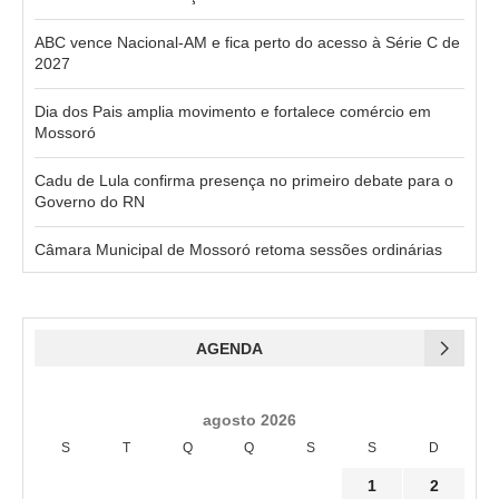
ABC vence Nacional-AM e fica perto do acesso à Série C de
2027
Dia dos Pais amplia movimento e fortalece comércio em
Mossoró
Cadu de Lula confirma presença no primeiro debate para o
Governo do RN
Câmara Municipal de Mossoró retoma sessões ordinárias
AGENDA
agosto 2026
S
T
Q
Q
S
S
D
1
2