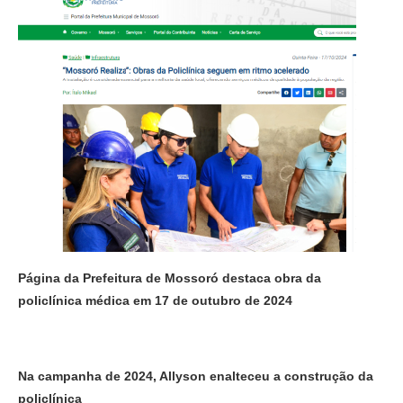
Página da Prefeitura de Mossoró destaca obra da
policlínica médica em 17 de outubro de 2024
Na campanha de 2024, Allyson enalteceu a construção da
policlínica