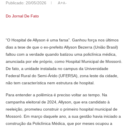
Publicado:
20/05/2026
A+
A-
Do Jornal De Fato
“O Hospital de Allyson é uma farsa”. Ganhou força nos últimos
dias a tese de que o ex-prefeito Allyson Bezerra (União Brasil)
faltou com a verdade quando batizou uma policlínica médica,
anunciada por ele próprio, como Hospital Municipal de Mossoró.
De fato, a unidade instalada no campus da Universidade
Federal Rural do Semi-Árido (UFERSA), zona leste da cidade,
não tem característica nem estrutura de hospital.
Para entender a polêmica é preciso voltar ao tempo. Na
campanha eleitoral de 2024, Allyson, que era candidato à
reeleição, prometeu construir o primeiro hospital municipal de
Mossoró. Em março daquele ano, a sua gestão havia iniciado a
construção da Policlínica Médica, que por meses ocupou a