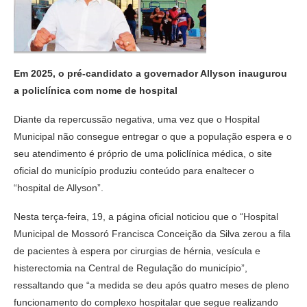
Em 2025, o pré-candidato a governador Allyson inaugurou
a policlínica com nome de hospital
Diante da repercussão negativa, uma vez que o Hospital
Municipal não consegue entregar o que a população espera e o
seu atendimento é próprio de uma policlínica médica, o site
oficial do município produziu conteúdo para enaltecer o
“hospital de Allyson”.
Nesta terça-feira, 19, a página oficial noticiou que o “Hospital
Municipal de Mossoró Francisca Conceição da Silva zerou a fila
de pacientes à espera por cirurgias de hérnia, vesícula e
histerectomia na Central de Regulação do município”,
ressaltando que “a medida se deu após quatro meses de pleno
funcionamento do complexo hospitalar que segue realizando