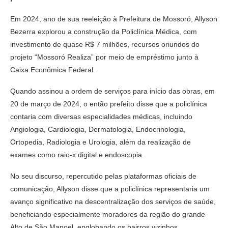
Em 2024, ano de sua reeleição à Prefeitura de Mossoró, Allyson
Bezerra explorou a construção da Policlínica Médica, com
investimento de quase R$ 7 milhões, recursos oriundos do
projeto “Mossoró Realiza” por meio de empréstimo junto à
Caixa Econômica Federal.
Quando assinou a ordem de serviços para início das obras, em
20 de março de 2024, o então prefeito disse que a policlínica
contaria com diversas especialidades médicas, incluindo
Angiologia, Cardiologia, Dermatologia, Endocrinologia,
Ortopedia, Radiologia e Urologia, além da realização de
exames como raio-x digital e endoscopia.
No seu discurso, repercutido pelas plataformas oficiais de
comunicação, Allyson disse que a policlínica representaria um
avanço significativo na descentralização dos serviços de saúde,
beneficiando especialmente moradores da região do grande
Alto de São Manoel, englobando os bairros vizinhos.