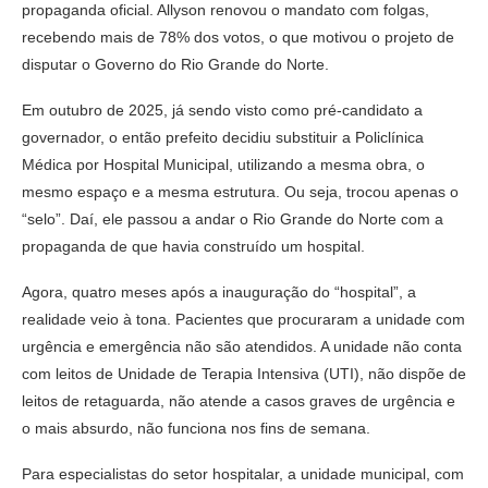
propaganda oficial. Allyson renovou o mandato com folgas,
recebendo mais de 78% dos votos, o que motivou o projeto de
disputar o Governo do Rio Grande do Norte.
Em outubro de 2025, já sendo visto como pré-candidato a
governador, o então prefeito decidiu substituir a Policlínica
Médica por Hospital Municipal, utilizando a mesma obra, o
mesmo espaço e a mesma estrutura. Ou seja, trocou apenas o
“selo”. Daí, ele passou a andar o Rio Grande do Norte com a
propaganda de que havia construído um hospital.
Agora, quatro meses após a inauguração do “hospital”, a
realidade veio à tona. Pacientes que procuraram a unidade com
urgência e emergência não são atendidos. A unidade não conta
com leitos de Unidade de Terapia Intensiva (UTI), não dispõe de
leitos de retaguarda, não atende a casos graves de urgência e
o mais absurdo, não funciona nos fins de semana.
Para especialistas do setor hospitalar, a unidade municipal, com