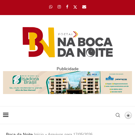
Publicidade
Boca da Noite
Início
»
Arquivos para 17/05/2026