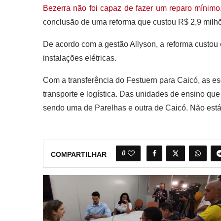
Bezerra não foi capaz de fazer um reparo mínimo
conclusão de uma reforma que custou R$ 2,9 milhõ
De acordo com a gestão Allyson, a reforma custou 
instalações elétricas.
Com a transferência do Festuern para Caicó, as es
transporte e logística. Das unidades de ensino qu
sendo uma de Parelhas e outra de Caicó. Não está
0
COMPARTILHAR