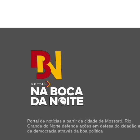
Portal de notícias a partir da cidade de Mossoró, Rio
Grande do Norte defende ações em defesa do cidadão 
da democracia através da boa política