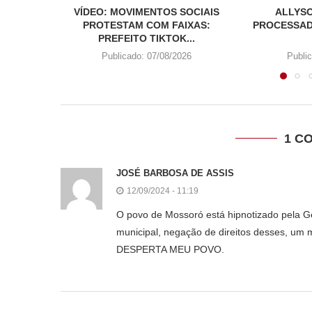
VÍDEO: MOVIMENTOS SOCIAIS
ALLYSO
PROTESTAM COM FAIXAS:
PROCESSAD
PREFEITO TIKTOK...
Publicado:
07/08/2026
Publi
1 C
JOSÉ BARBOSA DE ASSIS
12/09/2024 - 11:19
O povo de Mossoró está hipnotizado pela Ge
municipal, negação de direitos desses, um 
DESPERTA MEU POVO.