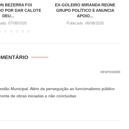
N BEZERRA FOI
EX-GOLEIRO MIRANDA REÚNE
O POR DAR CALOTE
GRUPO POLÍTICO E ANUNCIA
DEU...
APOIO...
cado:
07/08/2026
Publicado:
06/08/2026
OMENTÁRIO
RESPONDER
stão Municipal. Além da perseguição ao funcionalismo público
monte de obras iniciadas e não concluídas.