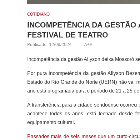
COTIDIANO
INCOMPETÊNCIA DA GESTÃO
FESTIVAL DE TEATRO
Publicado:
12/09/2024
A+
A-
Incompetência da gestão Allyson deixa Mossoró se
Por pura incompetência da gestão Allyson Bezerr
Estado do Rio Grande do Norte (UERN) não vai ma
ano está programada para o período de 21 a 25 de 
A transferência para a cidade seridoense ocorreu 
acontece todos os anos, está fechado desde fev
equipamento cultural.
Passados mais de seis meses que um curto-circuit