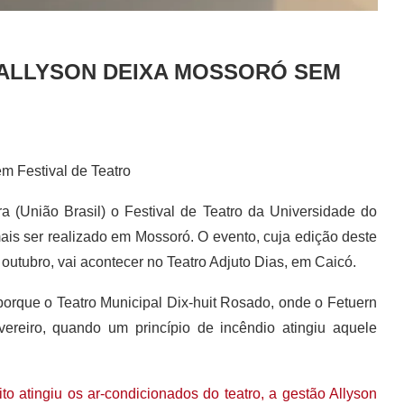
 ALLYSON DEIXA MOSSORÓ SEM
m Festival de Teatro
a (União Brasil) o Festival de Teatro da Universidade do
is ser realizado em Mossoró. O evento, cuja edição deste
outubro, vai acontecer no Teatro Adjuto Dias, em Caicó.
porque o Teatro Municipal Dix-huit Rosado, onde o Fetuern
ereiro, quando um princípio de incêndio atingiu aquele
o atingiu os ar-condicionados do teatro, a gestão Allyson