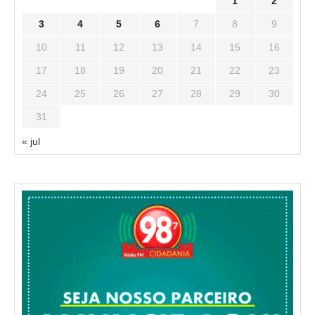
1
2
3
4
5
6
7
8
9
10
11
12
13
14
15
16
17
18
19
20
21
22
23
24
25
26
27
28
29
30
31
« jul