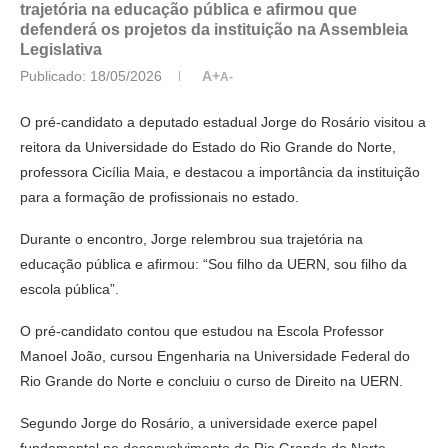
trajetória na educação pública e afirmou que
defenderá os projetos da instituição na Assembleia
Legislativa
Publicado:
18/05/2026
A+
A-
O pré-candidato a deputado estadual
Jorge do Rosário
visitou a
reitora da
Universidade do Estado do Rio Grande do Norte
,
professora
Cicília Maia
, e destacou a importância da instituição
para a formação de profissionais no estado.
Durante o encontro, Jorge relembrou sua trajetória na
educação pública e afirmou: “Sou filho da UERN, sou filho da
escola pública”.
O pré-candidato contou que estudou na Escola Professor
Manoel João, cursou Engenharia na
Universidade Federal do
Rio Grande do Norte
e concluiu o curso de Direito na UERN.
Segundo Jorge do Rosário, a universidade exerce papel
fundamental no desenvolvimento do Rio Grande do Norte,