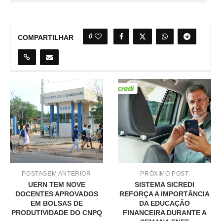
0
COMPARTILHAR
POSTAGEM ANTERIOR
PRÓXIMO POST
UERN TEM NOVE
SISTEMA SICREDI
DOCENTES APROVADOS
REFORÇA A IMPORTÂNCIA
EM BOLSAS DE
DA EDUCAÇÃO
PRODUTIVIDADE DO CNPQ
FINANCEIRA DURANTE A