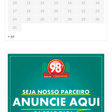
10
11
12
13
14
15
16
17
18
19
20
21
22
23
24
25
26
27
28
29
30
31
« jul