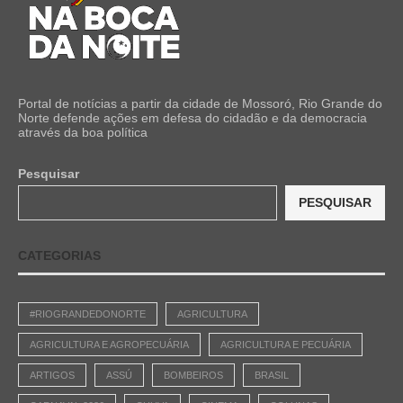
Portal de notícias a partir da cidade de Mossoró, Rio Grande do
Norte defende ações em defesa do cidadão e da democracia
através da boa política
Pesquisar
PESQUISAR
CATEGORIAS
#RIOGRANDEDONORTE
AGRICULTURA
AGRICULTURA E AGROPECUÁRIA
AGRICULTURA E PECUÁRIA
ARTIGOS
ASSÚ
BOMBEIROS
BRASIL