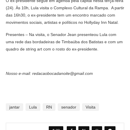
O ex-presidente segue em agenda pela capital nesta terça-feira
(24). Às 10h, Lula visita o Complexo Cultural da Rampa. A partir
das 16h30, o ex-presidente tem um encontro marcado com
movimentos sociais, artistas e políticos no Hollyday Inn Natal.
Presentes – Na visita, o Senador Jean presenteou Lula com
uma rede das bordadeiras de Timbaúba dos Batistas e com um
quadro de string art com o rosto do ex-presidente.
Nosso e-mail: redacaobocadanoite@gmail.com
jantar
Lula
RN
senador
Visita