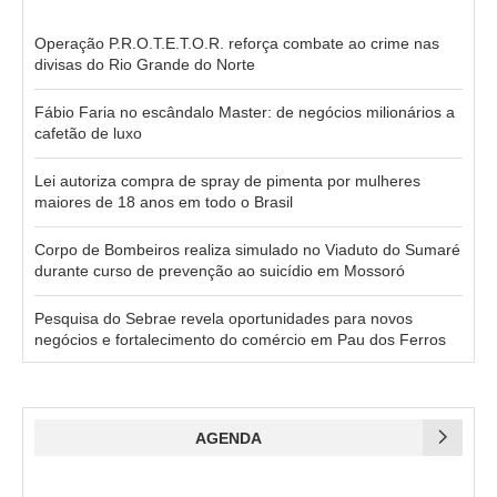
Operação P.R.O.T.E.T.O.R. reforça combate ao crime nas
divisas do Rio Grande do Norte
Fábio Faria no escândalo Master: de negócios milionários a
cafetão de luxo
Lei autoriza compra de spray de pimenta por mulheres
maiores de 18 anos em todo o Brasil
Corpo de Bombeiros realiza simulado no Viaduto do Sumaré
durante curso de prevenção ao suicídio em Mossoró
Pesquisa do Sebrae revela oportunidades para novos
negócios e fortalecimento do comércio em Pau dos Ferros
AGENDA