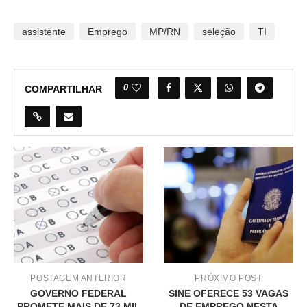
assistente
Emprego
MP/RN
seleção
TI
0
COMPARTILHAR
POSTAGEM ANTERIOR
PRÓXIMO POST
GOVERNO FEDERAL
SINE OFERECE 53 VAGAS
PROMETE MAIS DE 73 MIL
DE EMPREGO NESTA