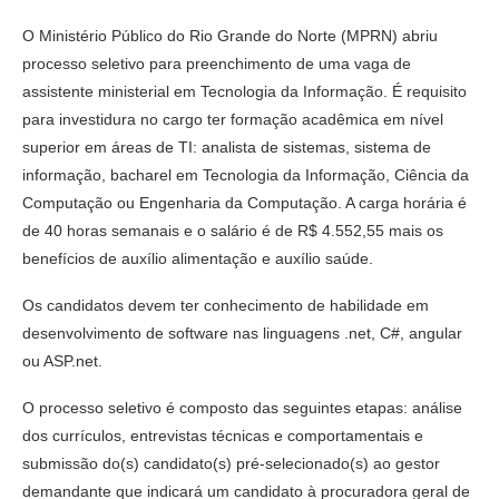
O Ministério Público do Rio Grande do Norte (MPRN) abriu
processo seletivo para preenchimento de uma vaga de
assistente ministerial em Tecnologia da Informação. É requisito
para investidura no cargo ter formação acadêmica em nível
superior em áreas de TI: analista de sistemas, sistema de
informação, bacharel em Tecnologia da Informação, Ciência da
Computação ou Engenharia da Computação. A carga horária é
de 40 horas semanais e o salário é de R$ 4.552,55 mais os
benefícios de auxílio alimentação e auxílio saúde.
Os candidatos devem ter conhecimento de habilidade em
desenvolvimento de software nas linguagens .net, C#, angular
ou ASP.net.
O processo seletivo é composto das seguintes etapas: análise
dos currículos, entrevistas técnicas e comportamentais e
submissão do(s) candidato(s) pré-selecionado(s) ao gestor
demandante que indicará um candidato à procuradora geral de