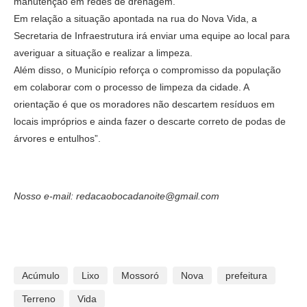
manutenção em redes de drenagem.
Em relação a situação apontada na rua do Nova Vida, a
Secretaria de Infraestrutura irá enviar uma equipe ao local para
averiguar a situação e realizar a limpeza.
Além disso, o Município reforça o compromisso da população
em colaborar com o processo de limpeza da cidade. A
orientação é que os moradores não descartem resíduos em
locais impróprios e ainda fazer o descarte correto de podas de
árvores e entulhos”.
Nosso e-mail: redacaobocadanoite@gmail.com
Acúmulo
Lixo
Mossoró
Nova
prefeitura
Terreno
Vida