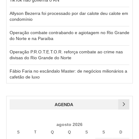
Allyson Bezerra foi processado por dar calote deu calote em
condomínio
Operação combate contrabando e agiotagem no Rio Grande
do Norte e na Paraíba
Operação P.R.O.T.E.T.O.R. reforça combate ao crime nas
divisas do Rio Grande do Norte
Fábio Faria no escândalo Master: de negócios milionários a
cafetão de luxo
AGENDA
agosto 2026
S
T
Q
Q
S
S
D