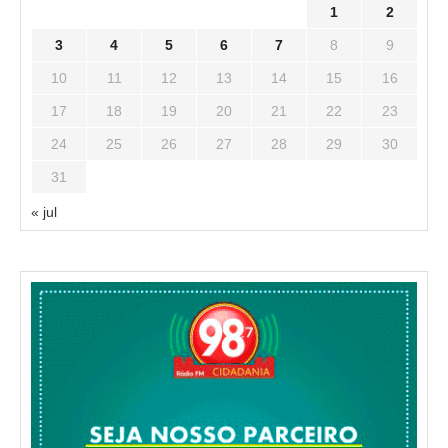
1
2
3
4
5
6
7
8
9
10
11
12
13
14
15
16
17
18
19
20
21
22
23
24
25
26
27
28
29
30
31
« jul