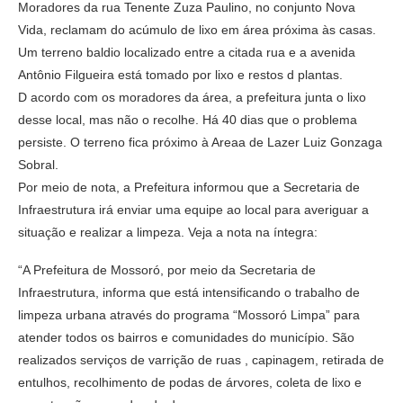
Moradores da rua Tenente Zuza Paulino, no conjunto Nova
Vida, reclamam do acúmulo de lixo em área próxima às casas.
Um terreno baldio localizado entre a citada rua e a avenida
Antônio Filgueira está tomado por lixo e restos d plantas.
D acordo com os moradores da área, a prefeitura junta o lixo
desse local, mas não o recolhe. Há 40 dias que o problema
persiste. O terreno fica próximo à Areaa de Lazer Luiz Gonzaga
Sobral.
Por meio de nota, a Prefeitura informou que a Secretaria de
Infraestrutura irá enviar uma equipe ao local para averiguar a
situação e realizar a limpeza. Veja a nota na íntegra:
“A Prefeitura de Mossoró, por meio da Secretaria de
Infraestrutura, informa que está intensificando o trabalho de
limpeza urbana através do programa “Mossoró Limpa” para
atender todos os bairros e comunidades do município. São
realizados serviços de varrição de ruas , capinagem, retirada de
entulhos, recolhimento de podas de árvores, coleta de lixo e