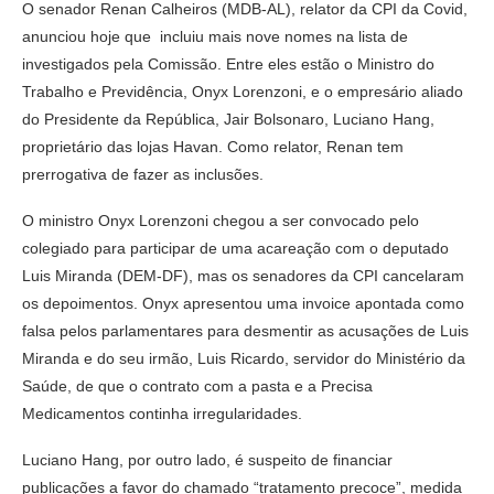
O senador Renan Calheiros (MDB-AL), relator da CPI da Covid,
anunciou hoje que incluiu mais nove nomes na lista de
investigados pela Comissão. Entre eles estão o Ministro do
Trabalho e Previdência, Onyx Lorenzoni, e o empresário aliado
do Presidente da República, Jair Bolsonaro, Luciano Hang,
proprietário das lojas Havan. Como relator, Renan tem
prerrogativa de fazer as inclusões.
O ministro Onyx Lorenzoni chegou a ser convocado pelo
colegiado para participar de uma acareação com o deputado
Luis Miranda (DEM-DF), mas os senadores da CPI cancelaram
os depoimentos. Onyx apresentou uma invoice apontada como
falsa pelos parlamentares para desmentir as acusações de Luis
Miranda e do seu irmão, Luis Ricardo, servidor do Ministério da
Saúde, de que o contrato com a pasta e a Precisa
Medicamentos continha irregularidades.
Luciano Hang, por outro lado, é suspeito de financiar
publicações a favor do chamado “tratamento precoce”, medida