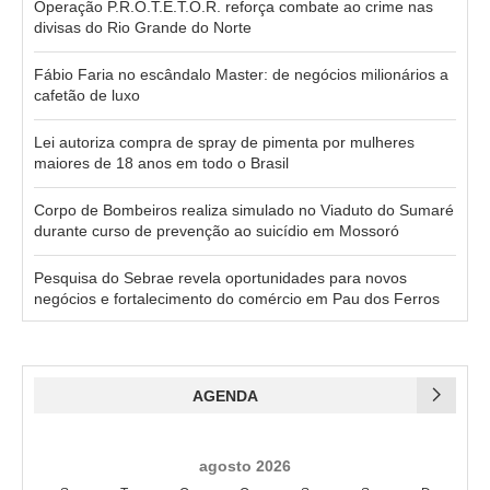
Operação P.R.O.T.E.T.O.R. reforça combate ao crime nas
divisas do Rio Grande do Norte
Fábio Faria no escândalo Master: de negócios milionários a
cafetão de luxo
Lei autoriza compra de spray de pimenta por mulheres
maiores de 18 anos em todo o Brasil
Corpo de Bombeiros realiza simulado no Viaduto do Sumaré
durante curso de prevenção ao suicídio em Mossoró
Pesquisa do Sebrae revela oportunidades para novos
negócios e fortalecimento do comércio em Pau dos Ferros
AGENDA
agosto 2026