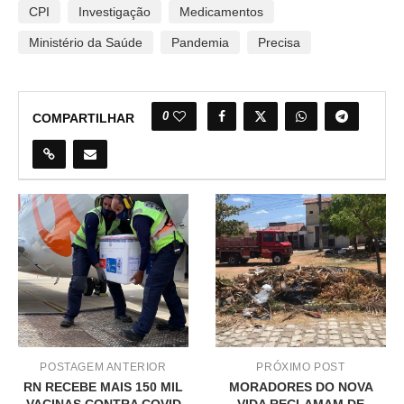
CPI
Investigação
Medicamentos
Ministério da Saúde
Pandemia
Precisa
0
COMPARTILHAR
POSTAGEM ANTERIOR
PRÓXIMO POST
RN RECEBE MAIS 150 MIL
MORADORES DO NOVA
VACINAS CONTRA COVID
VIDA RECLAMAM DE