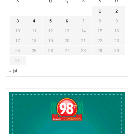
S
T
Q
Q
S
S
D
1
2
3
4
5
6
7
8
9
10
11
12
13
14
15
16
17
18
19
20
21
22
23
24
25
26
27
28
29
30
31
« jul