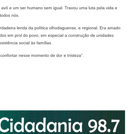
avô e um ser humano sem igual. Travou uma luta pela vida e
todos nós.
dadeira lenda da política olhodaguense, e regional. Era amado
ados em prol do povo, em especial a construção de unidades
sistência social às famílias.
onfortar nesse momento de dor e tristeza”.