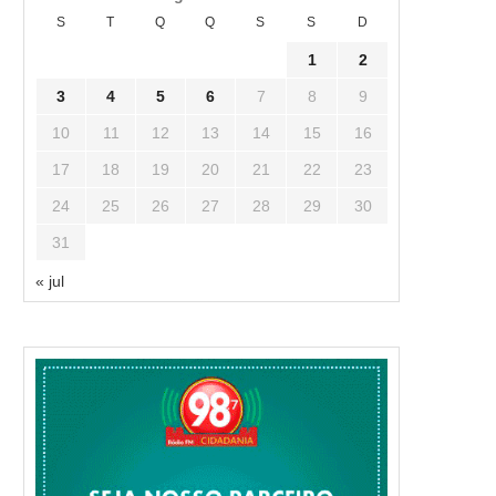
S
T
Q
Q
S
S
D
1
2
3
4
5
6
7
8
9
10
11
12
13
14
15
16
17
18
19
20
21
22
23
24
25
26
27
28
29
30
31
« jul