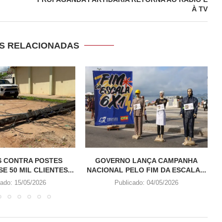
À TV
S RELACIONADAS
S CONTRA POSTES
GOVERNO LANÇA CAMPANHA
E 50 MIL CLIENTES...
NACIONAL PELO FIM DA ESCALA...
cado:
15/05/2026
Publicado:
04/05/2026