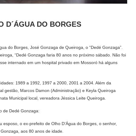
O D´ÁGUA DO BORGES
D´Água do Borges, José Gonzaga de Queiroga, o “Dedé Gonzaga”.
ueiroga, “Dedé Gonzaga faria 80 anos no próximo sábado. Não foi
esse internado em um hospital privado em Mossoró há alguns
idades: 1989 a 1992, 1997 a 2000, 2001 a 2004. Além da
 atual gestão, Marcos Damon (Administração) e Keyla Queiroga
ata Municipal local, vereadora Jéssica Leite Queiroga.
nto de Dedé Gonzaga:
u esposo, o ex-prefeito de Olho D’Água do Borges, o senhor,
Gonzaga, aos 80 anos de idade.