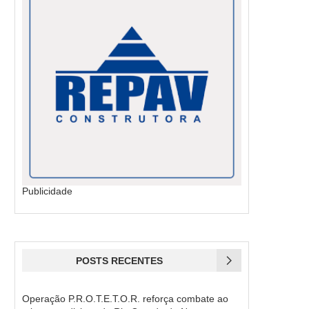
Publicidade
POSTS RECENTES
Operação P.R.O.T.E.T.O.R. reforça combate ao