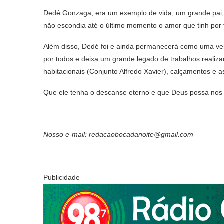
Dedé Gonzaga, era um exemplo de vida, um grande pai, 
não escondia até o último momento o amor que tinh por 
Além disso, Dedé foi e ainda permanecerá como uma ver
por todos e deixa um grande legado de trabalhos realiz
habitacionais (Conjunto Alfredo Xavier), calçamentos e as
Que ele tenha o descanse eterno e que Deus possa nos c
Nosso e-mail: redacaobocadanoite@gmail.com
Publicidade