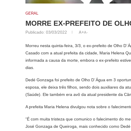
GERAL
MORRE EX-PREFEITO DE OLH
Publicado:
03/03/2022
A+
A-
Morreu nesta quinta-feira, 3/3, o ex-prefeito de Olho 
Casado com a atual prefeita da cidade, Maria Helena Q
informada a causa da morte, embora o ex-prefeito estiv
dias.
Dedé Gonzaga foi prefeito de Olho D´Água em 3 oportun
esposa, ele deixa três filhos, sendo dois auxiliares da
(Saúde). Ele também era avô da atual presidente da Câm
A prefeita Maria Helena divulgou nota sobre o falecime
“É com muita tristeza que comunico o falecimento do me
José Gonzaga de Queiroga, mais conhecido como Dedé 