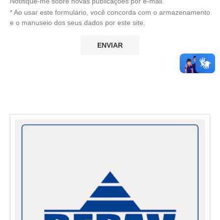
Notifique-me sobre novas publicações por e-mail.
* Ao usar este formulário, você concorda com o armazenamento
e o manuseio dos seus dados por este site.