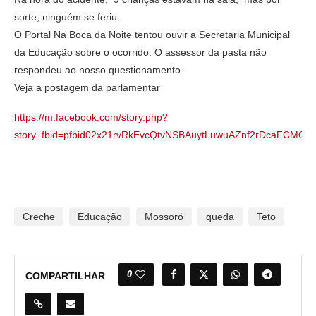
sorte, ninguém se feriu.
O Portal Na Boca da Noite tentou ouvir a Secretaria Municipal
da Educação sobre o ocorrido. O assessor da pasta não
respondeu ao nosso questionamento.
Veja a postagem da parlamentar
https://m.facebook.com/story.php?
story_fbid=pfbid02x21rvRkEvcQtvNSBAuytLuwuAZnf2rDcaFCMQD
Creche
Educação
Mossoró
queda
Teto
0
COMPARTILHAR