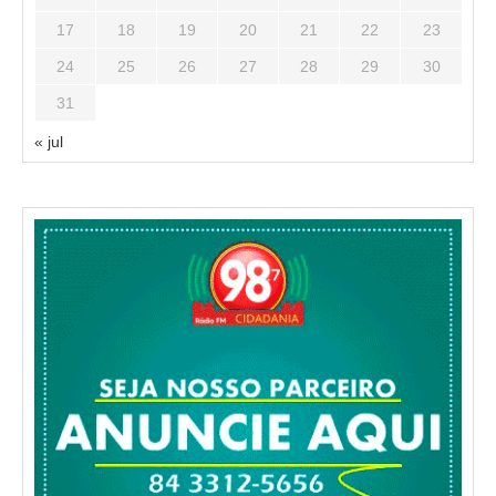
17
18
19
20
21
22
23
24
25
26
27
28
29
30
31
« jul