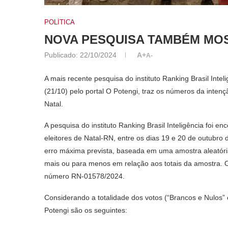
POLÍTICA
NOVA PESQUISA TAMBÉM MOS
Publicado:
22/10/2024
A+
A-
A mais recente pesquisa do instituto Ranking Brasil Inte
(21/10) pelo portal O Potengi, traz os números da intenç
Natal.
A pesquisa do instituto Ranking Brasil Inteligência foi e
eleitores de Natal-RN, entre os dias 19 e 20 de outubr
erro máxima prevista, baseada em uma amostra aleatória
mais ou para menos em relação aos totais da amostra. O 
número RN-01578/2024.
Considerando a totalidade dos votos (“Brancos e Nulos”
Potengi são os seguintes: