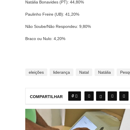
Natália Bonavides (PT): 44,80%
Paulinho Freire (UB): 41,20%
Não Soube/Não Respondeu: 9,80%
Braco ou Nulo: 4,20%
eleições
liderança
Natal
Natália
Pesq
0
COMPARTILHAR