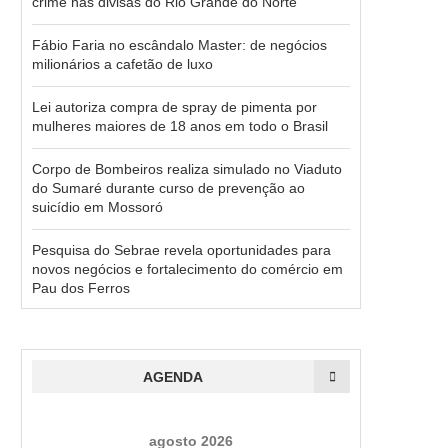
crime nas divisas do Rio Grande do Norte
Fábio Faria no escândalo Master: de negócios
milionários a cafetão de luxo
Lei autoriza compra de spray de pimenta por
mulheres maiores de 18 anos em todo o Brasil
Corpo de Bombeiros realiza simulado no Viaduto
do Sumaré durante curso de prevenção ao
suicídio em Mossoró
Pesquisa do Sebrae revela oportunidades para
novos negócios e fortalecimento do comércio em
Pau dos Ferros
AGENDA
agosto 2026