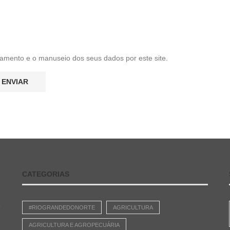
amento e o manuseio dos seus dados por este site.
CATEGORIAS
e
#RIOGRANDEDONORTE
AGRICULTURA
AGRICULTURA E AGROPECUÁRIA