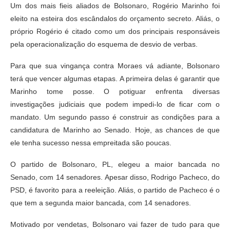
Um dos mais fieis aliados de Bolsonaro, Rogério Marinho foi
eleito na esteira dos escândalos do orçamento secreto. Aliás, o
próprio Rogério é citado como um dos principais responsáveis
pela operacionalização do esquema de desvio de verbas.
Para que sua vingança contra Moraes vá adiante, Bolsonaro
terá que vencer algumas etapas. A primeira delas é garantir que
Marinho tome posse. O potiguar enfrenta diversas
investigações judiciais que podem impedi-lo de ficar com o
mandato. Um segundo passo é construir as condições para a
candidatura de Marinho ao Senado. Hoje, as chances de que
ele tenha sucesso nessa empreitada são poucas.
O partido de Bolsonaro, PL, elegeu a maior bancada no
Senado, com 14 senadores. Apesar disso, Rodrigo Pacheco, do
PSD, é favorito para a reeleição. Aliás, o partido de Pacheco é o
que tem a segunda maior bancada, com 14 senadores.
Motivado por vendetas, Bolsonaro vai fazer de tudo para que