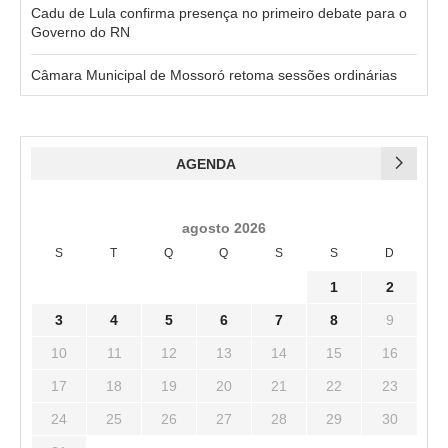
Cadu de Lula confirma presença no primeiro debate para o
Governo do RN
Câmara Municipal de Mossoró retoma sessões ordinárias
AGENDA
agosto 2026
S
T
Q
Q
S
S
D
1
2
3
4
5
6
7
8
9
10
11
12
13
14
15
16
17
18
19
20
21
22
23
24
25
26
27
28
29
30