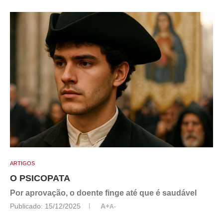
ARTIGOS
O PSICOPATA
Por aprovação, o doente finge até que é saudável
Publicado:
15/12/2025
A+
A-