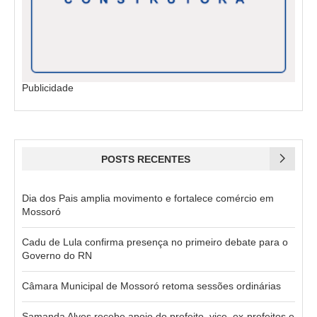
Publicidade
POSTS RECENTES
Dia dos Pais amplia movimento e fortalece comércio em
Mossoró
Cadu de Lula confirma presença no primeiro debate para o
Governo do RN
Câmara Municipal de Mossoró retoma sessões ordinárias
Samanda Alves recebe apoio do prefeito, vice, ex-prefeitos e