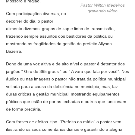
Mossoró e região.
Pastor Wilton Medeiros
gravando vídeo
Com participações diversas, no
decorrer do dia, o pastor
alimenta diversos grupos de zap e linha de transmissão,
trazendo sempre assuntos dos bastidores da politica ou
mostrando as fragilidades da gestão do prefeito Allyson
Bezerra.
Dono de uma voz altiva e de alto nível o pastor é detentor dos
jargões “ Giro de 365 graus “ ou “ A vara que fala por você”. Nos
áudios ou nas imagens o pastor não trata da política municipal
voltada para a causa da deficiência no município, mas, faz
duras criticas a gestão municipal, mostrando equipamentos
públicos que estão de portas fechadas e outros que funcionam
de forma precária.
Com frases de efeitos tipo “Prefeito da mídia“ o pastor vem
ilustrando os seus comentários diários e garantindo a alegria