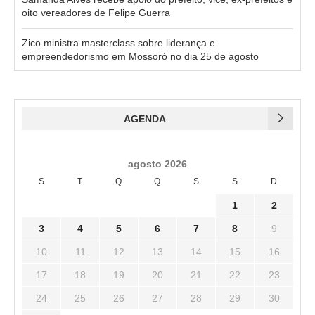
oito vereadores de Felipe Guerra
Zico ministra masterclass sobre liderança e
empreendedorismo em Mossoró no dia 25 de agosto
AGENDA
agosto 2026
S
T
Q
Q
S
S
D
1
2
3
4
5
6
7
8
9
10
11
12
13
14
15
16
17
18
19
20
21
22
23
24
25
26
27
28
29
30