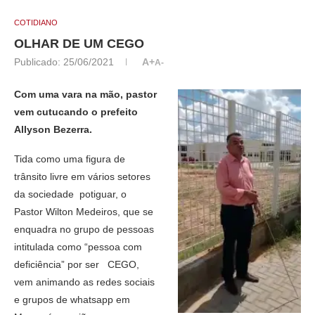
COTIDIANO
OLHAR DE UM CEGO
Publicado:
25/06/2021
A+
A-
Com uma vara na mão, pastor
vem cutucando o prefeito
Allyson Bezerra.
Tida como uma figura de
trânsito livre em vários setores
da sociedade potiguar, o
Pastor Wilton Medeiros, que se
enquadra no grupo de pessoas
intitulada como “pessoa com
deficiência” por ser CEGO,
vem animando as redes sociais
e grupos de whatsapp em