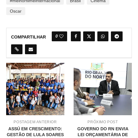
#melhorfilmeinternacional
Brasil
Cinema
Oscar
0
COMPARTILHAR
POSTAGEM ANTERIOR
PRÓXIMO POST
ASSÚ EM CRESCIMENTO:
GOVERNO DO RN ENVIA
GESTÃO DE LULA SOARES
LEI ORÇAMENTÁRIA DE