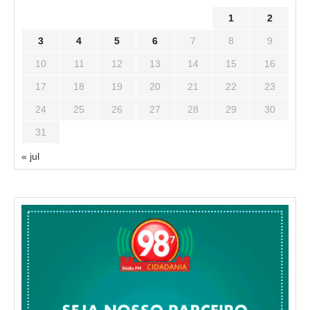
1
2
3
4
5
6
7
8
9
10
11
12
13
14
15
16
17
18
19
20
21
22
23
24
25
26
27
28
29
30
31
« jul