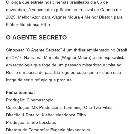
O longa que estreia nos cinemas brasileiros dia 06 de
novembro, já venceu dois prêmios no Festival de Cannes de
2025, Melhor Ator, para Wagner Moura e Melhor Diretor, para
Kléber Mendonça Filho.
O AGENTE SECRETO
Sinopse:
“O Agente Secreto” é um thriller ambientado no Brasil
de 1977. Na trama, Marcelo (Wagner Moura) é um especialista
em tecnologia que foge de um passado misterioso e volta ao
Recife em busca de paz. Ele logo percebe que a cidade está
longe de ser o refúgio que procura.
Ficha técnica:
Produção: Cinemascópio
Coprodução: MK Productions, Lemming, One Two Films
Direção & Roteiro: Kleber Mendonça Filho
Produção: Emilie Lesclaux
Diretora de Fotografia: Evgenia Alexandrova