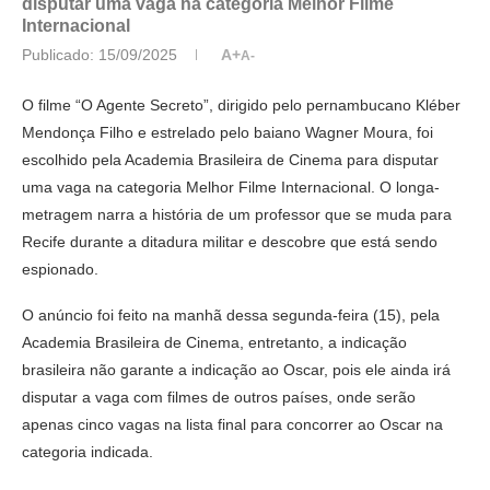
disputar uma vaga na categoria Melhor Filme
Internacional
Publicado:
15/09/2025
A+
A-
O filme “O Agente Secreto”, dirigido pelo pernambucano Kléber
Mendonça Filho e estrelado pelo baiano Wagner Moura, foi
escolhido pela Academia Brasileira de Cinema para disputar
uma vaga na categoria Melhor Filme Internacional. O longa-
metragem narra a história de um professor que se muda para
Recife durante a ditadura militar e descobre que está sendo
espionado.
O anúncio foi feito na manhã dessa segunda-feira (15), pela
Academia Brasileira de Cinema, entretanto, a indicação
brasileira não garante a indicação ao Oscar, pois ele ainda irá
disputar a vaga com filmes de outros países, onde serão
apenas cinco vagas na lista final para concorrer ao Oscar na
categoria indicada.