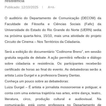
resistência
Publicado:
12/10/2025
A+
A-
O auditório do Departamento de Comunicação (DECOM) da
Faculdade de Filosofia e Ciências Sociais (Fafic) da
Universidade do Estado do Rio Grande do Norte (UERN) sedia
na próxima quarta-feira, 15/10, mais uma atividade do projeto
Circuito de Cinema – Nos Territórios da Cidadania.
Será a exibição do documentário “Codinome Breno”, em sessão
gratuita seguida de debate. A ação permitirá reflexão e diálogo
sobre cidadania e resistência. Os participantes receberão
certificado de horas ao final do evento. As debatedoras serão a
artista Luiza Gurgel e a professora Daiany Dantas.
Conheça um pouco sobre as debatedoras:
Luiza Gurgel – É artista e jornalista mossoroense e potiguar, e
conta com uma extensa trajetória nas artes, entre dança, teatro,
literatura, circo, produção cultural e audiovisual. Na
comunicação, está como professora no Departamento de