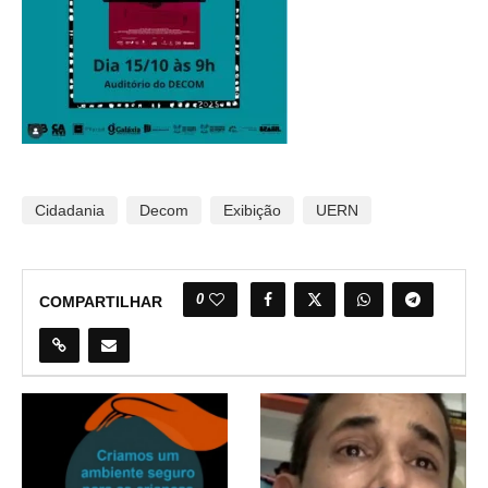
Cidadania
Decom
Exibição
UERN
0
COMPARTILHAR