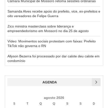
Câmara Municipal de Mossoró retoma sessões ordinárias
Samanda Alves recebe apoio do prefeito, vice, ex-prefeitos e
oito vereadores de Felipe Guerra
Zico ministra masterclass sobre liderança e
empreendedorismo em Mossoró no dia 25 de agosto
Vídeo: Movimentos sociais protestam com faixas: Prefeito
TikTok não governa o RN
Allyson Bezerra foi processado por dar calote deu calote em
condomínio
AGENDA
agosto 2026
S
T
Q
Q
S
S
D