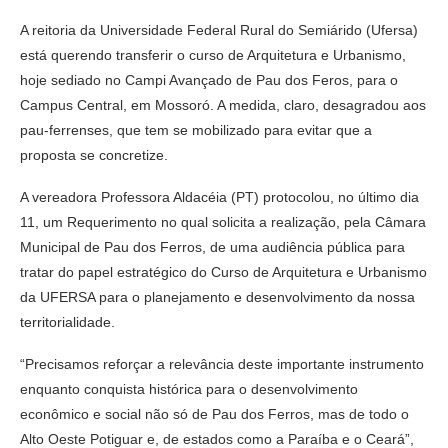
A reitoria da Universidade Federal Rural do Semiárido (Ufersa)
está querendo transferir o curso de Arquitetura e Urbanismo,
hoje sediado no Campi Avançado de Pau dos Feros, para o
Campus Central, em Mossoró. A medida, claro, desagradou aos
pau-ferrenses, que tem se mobilizado para evitar que a
proposta se concretize.
A vereadora Professora Aldacéia (PT) protocolou, no último dia
11, um Requerimento no qual solicita a realização, pela Câmara
Municipal de Pau dos Ferros, de uma audiência pública para
tratar do papel estratégico do Curso de Arquitetura e Urbanismo
da UFERSA para o planejamento e desenvolvimento da nossa
territorialidade.
“Precisamos reforçar a relevância deste importante instrumento
enquanto conquista histórica para o desenvolvimento
econômico e social não só de Pau dos Ferros, mas de todo o
Alto Oeste Potiguar e, de estados como a Paraíba e o Ceará”,