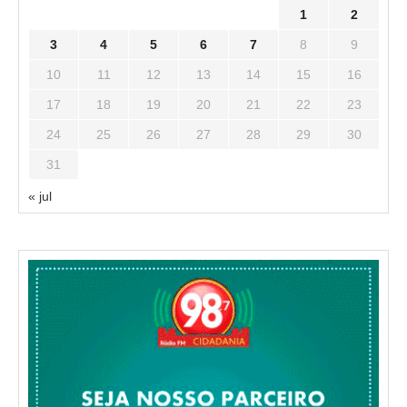
1
2
3
4
5
6
7
8
9
10
11
12
13
14
15
16
17
18
19
20
21
22
23
24
25
26
27
28
29
30
31
« jul