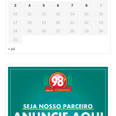
3
4
5
6
7
8
9
10
11
12
13
14
15
16
17
18
19
20
21
22
23
24
25
26
27
28
29
30
31
« jul