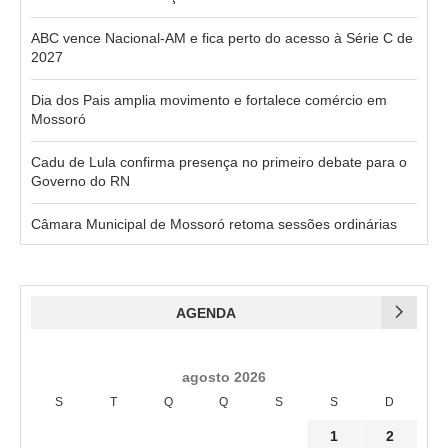
ABC vence Nacional-AM e fica perto do acesso à Série C de
2027
Dia dos Pais amplia movimento e fortalece comércio em
Mossoró
Cadu de Lula confirma presença no primeiro debate para o
Governo do RN
Câmara Municipal de Mossoró retoma sessões ordinárias
AGENDA
agosto 2026
S
T
Q
Q
S
S
D
1
2