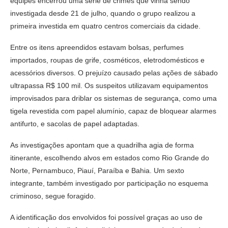
equipes encerrou uma série de crimes que vinha sendo
investigada desde 21 de julho, quando o grupo realizou a
primeira investida em quatro centros comerciais da cidade.
Entre os itens apreendidos estavam bolsas, perfumes
importados, roupas de grife, cosméticos, eletrodomésticos e
acessórios diversos. O prejuízo causado pelas ações de sábado
ultrapassa R$ 100 mil. Os suspeitos utilizavam equipamentos
improvisados para driblar os sistemas de segurança, como uma
tigela revestida com papel alumínio, capaz de bloquear alarmes
antifurto, e sacolas de papel adaptadas.
As investigações apontam que a quadrilha agia de forma
itinerante, escolhendo alvos em estados como Rio Grande do
Norte, Pernambuco, Piauí, Paraíba e Bahia. Um sexto
integrante, também investigado por participação no esquema
criminoso, segue foragido.
A identificação dos envolvidos foi possível graças ao uso de