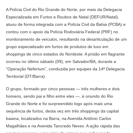
A Polícia Civil do Rio Grande do Norte, por meio da Delegacia
Especializada em Furtos e Roubos de Natal (DEFUR/Natal),
atuou de forma integrada com a Polícia Civil da Bahia (PCBA) e
contou com o apoio da Polícia Rodoviária Federal (PRF) no
monitoramento de veículos, resultando na desarticulação de um
grupo especializado em furtos de produtos de luxo em
shoppings de cinco estados do Nordeste. A prisão em flagrante
ocorreu no último sábado (09), em Salvador/BA, durante a
“Operação Nefertum”, conduzida por equipes da 14ª Delegacia
Territorial (DT/Barra).
O grupo, formado por cinco pessoas — três mulheres e dois
homens, sendo pai e filho entre eles —, é oriundo do Rio
Grande do Norte e foi surpreendido logo após mais uma
sequência de furtos, desta vez em três shoppings da capital
baiana, localizados na Barra, na Avenida Antônio Carlos
Magalhães e na Avenida Tancredo Neves. A ação rápida das