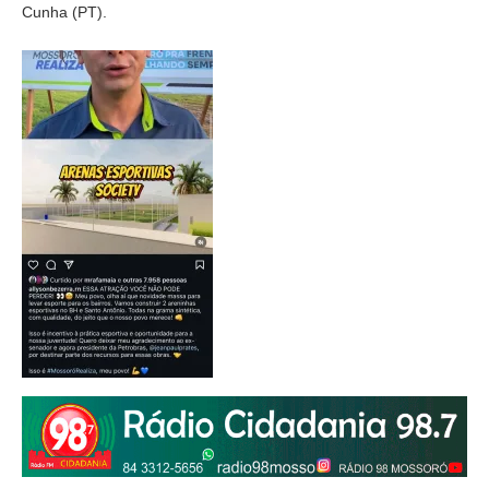
Cunha (PT).