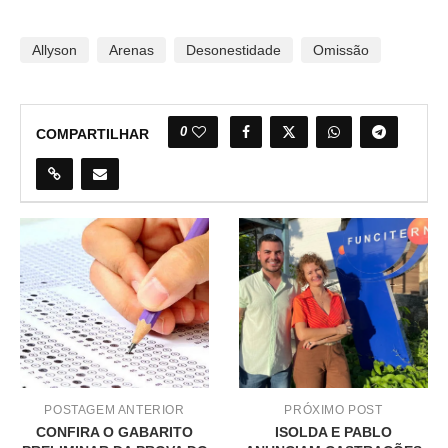
Allyson
Arenas
Desonestidade
Omissão
0
COMPARTILHAR
POSTAGEM ANTERIOR
PRÓXIMO POST
CONFIRA O GABARITO
ISOLDA E PABLO