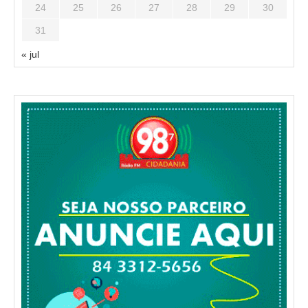
24
25
26
27
28
29
30
31
« jul