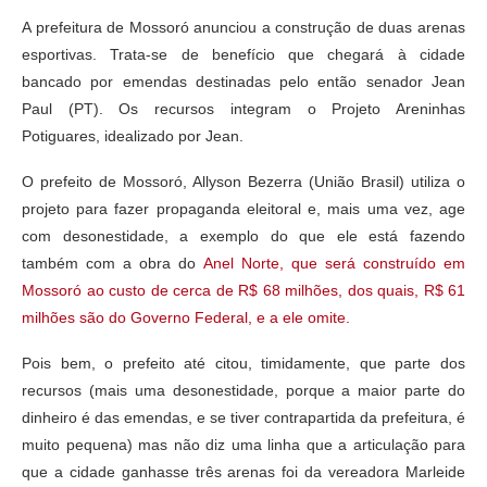
A prefeitura de Mossoró anunciou a construção de duas arenas
esportivas. Trata-se de benefício que chegará à cidade
bancado por emendas destinadas pelo então senador Jean
Paul (PT). Os recursos integram o Projeto Areninhas
Potiguares, idealizado por Jean.
O prefeito de Mossoró, Allyson Bezerra (União Brasil) utiliza o
projeto para fazer propaganda eleitoral e, mais uma vez, age
com desonestidade, a exemplo do que ele está fazendo
também com a obra do
Anel Norte, que será construído em
Mossoró ao custo de cerca de R$ 68 milhões, dos quais, R$ 61
milhões são do Governo Federal, e a ele omite.
Pois bem, o prefeito até citou, timidamente, que parte dos
recursos (mais uma desonestidade, porque a maior parte do
dinheiro é das emendas, e se tiver contrapartida da prefeitura, é
muito pequena) mas não diz uma linha que a articulação para
que a cidade ganhasse três arenas foi da vereadora Marleide