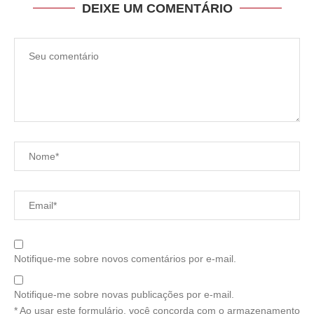
DEIXE UM COMENTÁRIO
Notifique-me sobre novos comentários por e-mail.
Notifique-me sobre novas publicações por e-mail.
* Ao usar este formulário, você concorda com o armazenamento