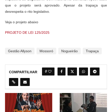
que o projeto será aprovado. Apesar da trapaça que
desrespeita o rito legislativo.
Veja o projeto abaixo
PROJETO DE LEI 125/2025
Gestão Allyson
Mossoró
Nogueirão
Trapaça
0
COMPARTILHAR