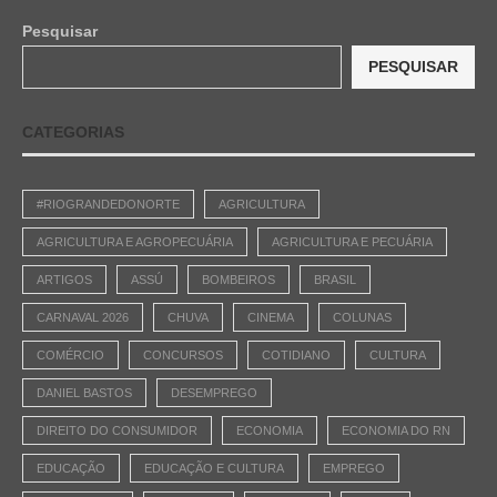
Pesquisar
PESQUISAR
CATEGORIAS
#RIOGRANDEDONORTE
AGRICULTURA
AGRICULTURA E AGROPECUÁRIA
AGRICULTURA E PECUÁRIA
ARTIGOS
ASSÚ
BOMBEIROS
BRASIL
CARNAVAL 2026
CHUVA
CINEMA
COLUNAS
COMÉRCIO
CONCURSOS
COTIDIANO
CULTURA
DANIEL BASTOS
DESEMPREGO
DIREITO DO CONSUMIDOR
ECONOMIA
ECONOMIA DO RN
EDUCAÇÃO
EDUCAÇÃO E CULTURA
EMPREGO