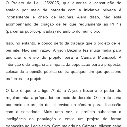
O Projeto de Lei 125/2025, que autoriza a construção do
estádio por meio de parceria com a iniciativa privada é
inconsistente e cheio de lacunas. Além disso, não está
acompanhado de criação de lei que regulamenta as PPP´s
(parcerias público-privadas) no âmbito do município.
Isso, no entanto, é pouco perto da trapaça que o projeto de lei
permite. Não sem razão, Allyson Bezerra fez muita mídia para
anunciar o envio do projeto para a Câmara Municipal. A
intenção é de angaria a simpatia da população para a proposta,
colocando a opinião pública contra qualquer um que questione
os “erros” no projeto.
O fato é que o artigo 7º dá a Allyson Bezerra o poder de
regulamentar a própria lei por meio de decreto. O correto seria
por meio de projeto de lei enviado a câmara para discussão
com a sociedade. Mais uma vez, o prefeito subestima a
inteligência da população e envia um projeto de forma
trapaceira ao Legislativo. Com maioria na Câmara, Allyson sabe