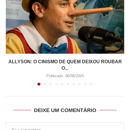
ALLYSON: O CINISMO DE QUEM DEIXOU ROUBAR
O...
Publicado:
06/08/2026
DEIXE UM COMENTÁRIO