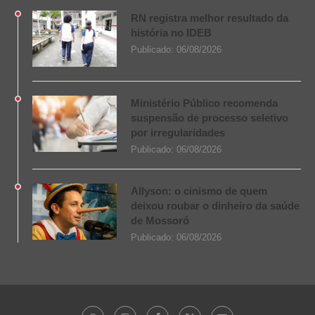
RN registra melhor resultado da
história no IDEB
Publicado:
06/08/2026
Ministério Público recomenda
suspensão de processo seletivo
por irregularidades
Publicado:
06/08/2026
Allyson: o cinismo de quem
deixou roubar o dinheiro da saúde
de Mossoró
Publicado:
06/08/2026