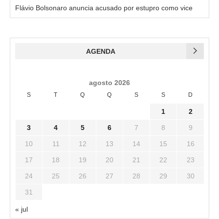
Flávio Bolsonaro anuncia acusado por estupro como vice
AGENDA
agosto 2026
S
T
Q
Q
S
S
D
1
2
3
4
5
6
7
8
9
10
11
12
13
14
15
16
17
18
19
20
21
22
23
24
25
26
27
28
29
30
31
« jul