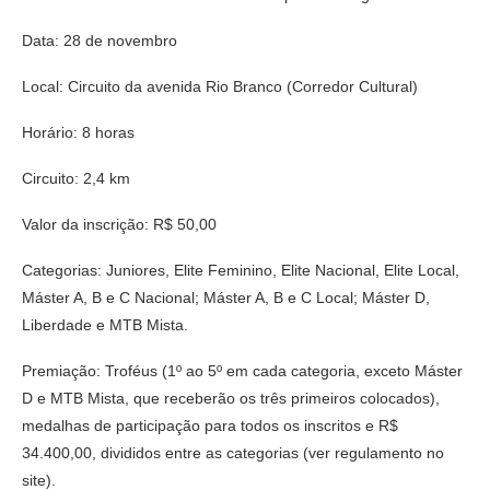
Data: 28 de novembro
Local: Circuito da avenida Rio Branco (Corredor Cultural)
Horário: 8 horas
Circuito: 2,4 km
Valor da inscrição: R$ 50,00
Categorias: Juniores, Elite Feminino, Elite Nacional, Elite Local,
Máster A, B e C Nacional; Máster A, B e C Local; Máster D,
Liberdade e MTB Mista.
Premiação: Troféus (1º ao 5º em cada categoria, exceto Máster
D e MTB Mista, que receberão os três primeiros colocados),
medalhas de participação para todos os inscritos e R$
34.400,00, divididos entre as categorias (ver regulamento no
site).