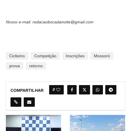
Nosso e-mail: redacaobocadanoite@gmail.com
Ciclismo
Competição
Inscrições
Mossoró
prova
retorno
0
COMPARTILHAR