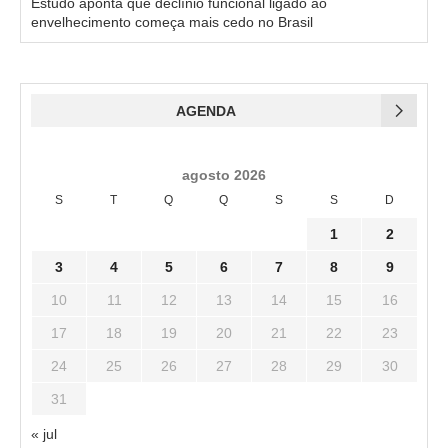
Estudo aponta que declínio funcional ligado ao
envelhecimento começa mais cedo no Brasil
AGENDA
agosto 2026
S
T
Q
Q
S
S
D
1
2
3
4
5
6
7
8
9
10
11
12
13
14
15
16
17
18
19
20
21
22
23
24
25
26
27
28
29
30
31
« jul