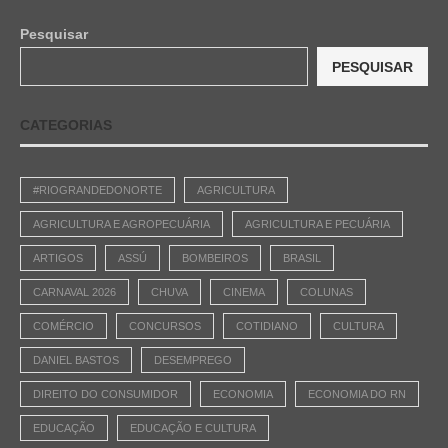
Pesquisar
PESQUISAR
CATEGORIAS
#RIOGRANDEDONORTE
AGRICULTURA
AGRICULTURA E AGROPECUÁRIA
AGRICULTURA E PECUÁRIA
ARTIGOS
ASSÚ
BOMBEIROS
BRASIL
CARNAVAL 2026
CHUVA
CINEMA
COLUNAS
COMÉRCIO
CONCURSOS
COTIDIANO
CULTURA
DANIEL BASTOS
DESEMPREGO
DIREITO DO CONSUMIDOR
ECONOMIA
ECONOMIA DO RN
EDUCAÇÃO
EDUCAÇÃO E CULTURA