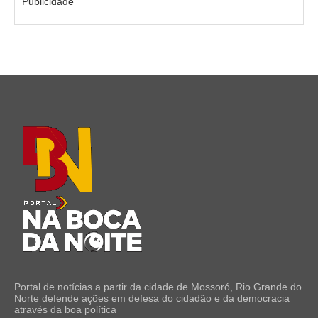
Publicidade
Portal de notícias a partir da cidade de Mossoró, Rio Grande do
Norte defende ações em defesa do cidadão e da democracia
através da boa política