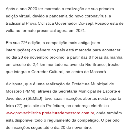
Após o ano 2020 ter marcado a realização de sua primeira
edição virtual, devido a pandemia do novo coronavírus, a
tradicional Prova Ciclística Governador Dix-sept Rosado está de
volta ao formato presencial agora em 2021.
Em sua 72ª edição, a competição mais antiga (sem
interrupções) do gênero no país está marcada para acontecer
no dia 28 de novembro próximo, a partir das 8 horas da manhã,
em circuito de 2,4 km montado na avenida Rio Branco, trecho
que integra o Corredor Cultural, no centro de Mossoró.
A disputa, que é uma realização da Prefeitura Municipal de
Mossoró (PMM), através da Secretaria Municipal de Esporte e
Juventude (SEMEJ), teve suas inscrições abertas nesta quarta-
feira (27) pelo site da Prefeitura, no endereço eletrônico
www.provaciclistica.prefeiturademossoro.com.br
, onde também
está disponível todo o regulamento da competição. O período
de inscrições segue até o dia 20 de novembro.