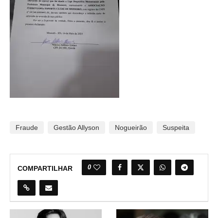
Fraude
Gestão Allyson
Nogueirão
Suspeita
0
COMPARTILHAR