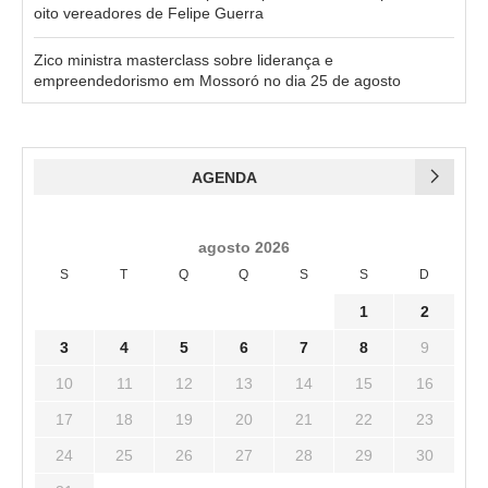
oito vereadores de Felipe Guerra
Zico ministra masterclass sobre liderança e
empreendedorismo em Mossoró no dia 25 de agosto
AGENDA
agosto 2026
S
T
Q
Q
S
S
D
1
2
3
4
5
6
7
8
9
10
11
12
13
14
15
16
17
18
19
20
21
22
23
24
25
26
27
28
29
30