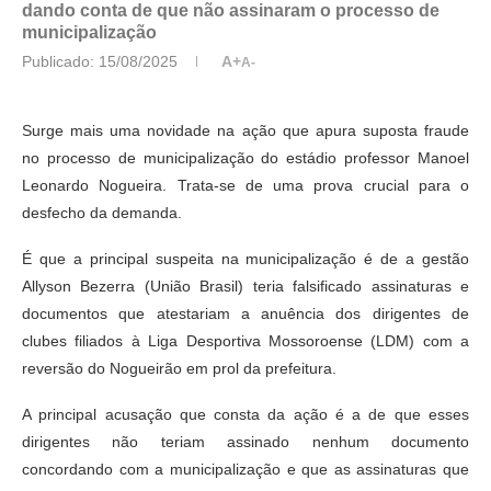
dando conta de que não assinaram o processo de
municipalização
Publicado:
15/08/2025
A+
A-
Surge mais uma novidade na ação que apura suposta fraude
no processo de municipalização do estádio professor Manoel
Leonardo Nogueira. Trata-se de uma prova crucial para o
desfecho da demanda.
É que a principal suspeita na municipalização é de a gestão
Allyson Bezerra (União Brasil) teria falsificado assinaturas e
documentos que atestariam a anuência dos dirigentes de
clubes filiados à Liga Desportiva Mossoroense (LDM) com a
reversão do Nogueirão em prol da prefeitura.
A principal acusação que consta da ação é a de que esses
dirigentes não teriam assinado nenhum documento
concordando com a municipalização e que as assinaturas que