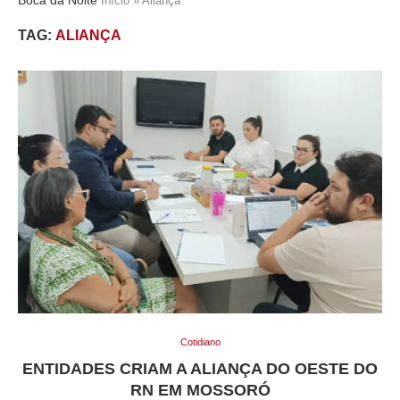
Início
»
Aliança
TAG:
ALIANÇA
Cotidiano
ENTIDADES CRIAM A ALIANÇA DO OESTE DO
RN EM MOSSORÓ