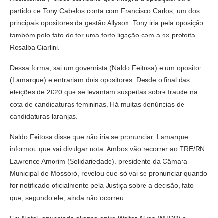
partido de Tony Cabelos conta com Francisco Carlos, um dos
principais opositores da gestão Allyson. Tony iria pela oposição
também pelo fato de ter uma forte ligação com a ex-prefeita
Rosalba Ciarlini.
Dessa forma, sai um governista (Naldo Feitosa) e um opositor
(Lamarque) e entrariam dois opositores. Desde o final das
eleições de 2020 que se levantam suspeitas sobre fraude na
cota de candidaturas femininas. Há muitas denúncias de
candidaturas laranjas.
Naldo Feitosa disse que não iria se pronunciar. Lamarque
informou que vai divulgar nota. Ambos vão recorrer ao TRE/RN.
Lawrence Amorim (Solidariedade), presidente da Câmara
Municipal de Mossoró, revelou que só vai se pronunciar quando
for notificado oficialmente pela Justiça sobre a decisão, fato
que, segundo ele, ainda não ocorreu.
Em Natal, anunciada aliança entre Walter Alves (MJDB) e