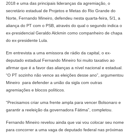
2018 e uma das principais lideranças da agremiação, o
secretário estadual de Projetos e Metas do Rio Grande do
Norte, Fernando Mineiro, defendeu nesta quarta-feira, 5/1, a
aliança do PT com o PSB, através do qual o segundo indica o
ex-presidencial Geraldo Alckmin como companheiro de chapa
do ex-presidente Lula.
Em entrevista a uma emissora de rádio da capital, o ex-
deputado estadual Fernando Mineiro foi muito taxativo ao
afirmar que é a favor das alianças a nível nacional e estadual.
“O PT sozinho não vence as eleições desse ano”, argumentou
Mineiro para defender a união da sigla com outras
agremiações e blocos políticos.
“Precisamos criar uma frente ampla para vencer Bolsonaro e
garantir a reeleição da governadora Fátima”, completou.
Fernando Mineiro revelou ainda que vai vou colocar seu nome
para concorrer a uma vaga de deputado federal nas próximas