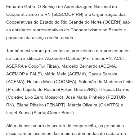
Eduardo Gatto. O Serviço de Aprendizagem Nacional do
Cooperativismo no RN (SESCOOP RN) e a Organização das
Cooperativas do Estado do Rio Grande do Norte (OCERN) são
as entidades representativas do Cooperativismo no Estado e
parceiras da aliança recém-criada.
Também estiveram presentes os presidentes e representantes
de cada instituição: Alexandre Dantas (ProTurismoRN, ACBT,
ASERRA e CoopTur Tibau), Marcello Bernardo (ACEMA,
ACEMOP e FALS), Mário Melo (ACEMA), Cacau Saraiva
(ACEMA), Helania Maia (COOMEA), Salomão de Medeiros Leite
(Projeto Lajedo do Rosário(Felipe Guerra/RN), Hilquias Barros
(Coletivo Lixo Zero Mossoró), José Maria Pinheiro (FEBTUR-
RN), Eliane Ribeiro (FENART), Márcia Oliveira (CNARTS) e
Israel Sousa (StartupGrindr Brasil).
Além da assinatura do acordo de cooperação, os presentes
discutiram os assuntos das maiores demandas de cada área