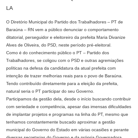
LA
O Diretório Municipal do Partido dos Trabalhadores – PT de
Baraúna – RN vem a público denunciar o comportamento
ditatorial, perseguidor e eleitoreiro da prefeita Maria Divanize
Alves de Oliveira, do PSD, neste período pré-eleitoral.
Como é do conhecimento público o PT – Partido dos
Trabalhadores, se coligou com o PSD e outras agremiações
políticas na defesa da candidatura da atual prefeita com
intenção de trazer melhorias reais para o povo de Baraúna.
Tendo contribuído diretamente para a eleição da prefeita,
natural seria o PT participar do seu Governo.
Participamos da gestão dela, desde o início buscando contribuir
com seriedade e competência, apesar das imensas dificuldades
de implantar projetos e programas na linha do PT, mesmo que
tenhamos constantemente buscado aproximar a gestão
municipal do Governo do Estado em várias ocasiões e perante
diversas secretarias do Governo e da própria Governadora