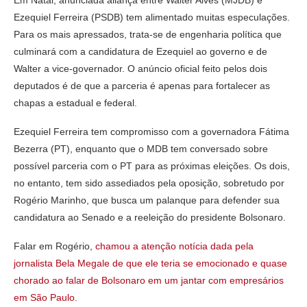
Ezequiel Ferreira (PSDB) tem alimentado muitas especulações.
Para os mais apressados, trata-se de engenharia política que
culminará com a candidatura de Ezequiel ao governo e de
Walter a vice-governador. O anúncio oficial feito pelos dois
deputados é de que a parceria é apenas para fortalecer as
chapas a estadual e federal.
Ezequiel Ferreira tem compromisso com a governadora Fátima
Bezerra (PT), enquanto que o MDB tem conversado sobre
possível parceria com o PT para as próximas eleições. Os dois,
no entanto, tem sido assediados pela oposição, sobretudo por
Rogério Marinho, que busca um palanque para defender sua
candidatura ao Senado e a reeleição do presidente Bolsonaro.
Falar em Rogério,
chamou a atenção notícia dada pela
jornalista Bela Megale de que ele teria se emocionado e quase
chorado ao falar de Bolsonaro em um jantar com empresários
em São Paulo
.