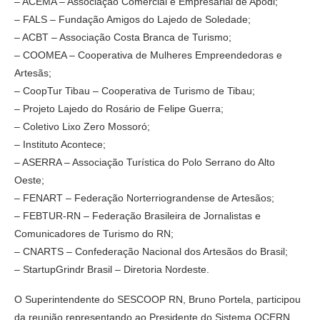
– ACEMA – Associação Comercial e Empresarial de Apodi;
– FALS – Fundação Amigos do Lajedo de Soledade;
– ACBT – Associação Costa Branca de Turismo;
– COOMEA – Cooperativa de Mulheres Empreendedoras e
Artesãs;
– CoopTur Tibau – Cooperativa de Turismo de Tibau;
– Projeto Lajedo do Rosário de Felipe Guerra;
– Coletivo Lixo Zero Mossoró;
– Instituto Acontece;
– ASERRA – Associação Turística do Polo Serrano do Alto
Oeste;
– FENART – Federação Norterriograndense de Artesãos;
– FEBTUR-RN – Federação Brasileira de Jornalistas e
Comunicadores de Turismo do RN;
– CNARTS – Confederação Nacional dos Artesãos do Brasil;
– StartupGrindr Brasil – Diretoria Nordeste.
O Superintendente do SESCOOP RN, Bruno Portela, participou
da reunião representando ao Presidente do Sistema OCERN,