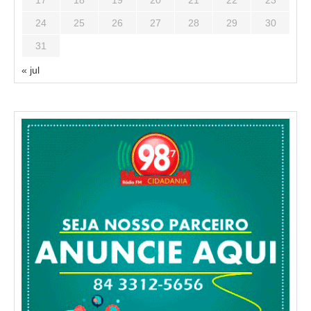
17
18
19
20
21
22
23
24
25
26
27
28
29
30
31
« jul