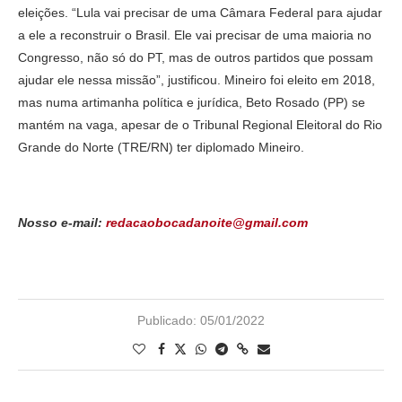
eleições. “Lula vai precisar de uma Câmara Federal para ajudar
a ele a reconstruir o Brasil. Ele vai precisar de uma maioria no
Congresso, não só do PT, mas de outros partidos que possam
ajudar ele nessa missão”, justificou. Mineiro foi eleito em 2018,
mas numa artimanha política e jurídica, Beto Rosado (PP) se
mantém na vaga, apesar de o Tribunal Regional Eleitoral do Rio
Grande do Norte (TRE/RN) ter diplomado Mineiro.
Nosso e-mail:
redacaobocadanoite@gmail.com
Publicado:
05/01/2022