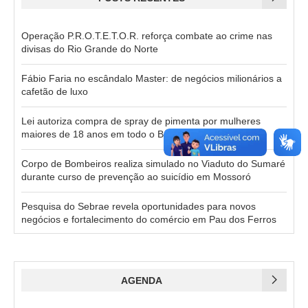
Operação P.R.O.T.E.T.O.R. reforça combate ao crime nas
divisas do Rio Grande do Norte
Fábio Faria no escândalo Master: de negócios milionários a
cafetão de luxo
Lei autoriza compra de spray de pimenta por mulheres
maiores de 18 anos em todo o Brasil
Corpo de Bombeiros realiza simulado no Viaduto do Sumaré
durante curso de prevenção ao suicídio em Mossoró
Pesquisa do Sebrae revela oportunidades para novos
negócios e fortalecimento do comércio em Pau dos Ferros
AGENDA