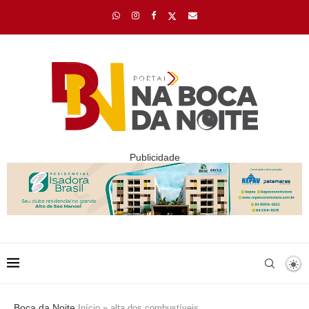
Publicidade
Boca da Noite
Início
»
alta dos combustíveis