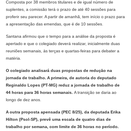
Composta por 38 membros titulares e de igual número de
suplentes, a comissão terá o prazo de até 40 sessões para
proferir seu parecer. A partir de amanhã, tem início o prazo para
a apresentação das emendas, que é de 10 sessões.
Santana afirmou que o tempo para a análise da proposta é
apertado e que o colegiado deverá realizar, inicialmente duas
reuniões semanais, às terças e quartas-feiras para debater a
matéria.
O colegiado analisará duas propostas de redução na
jornada de trabalho. A primeira, de autoria do deputado
Reginaldo Lopes (PT-MG) reduz a jornada de trabalho de
44 horas para 36 horas semanais.
A transição se daria ao
longo de dez anos.
A outra proposta apensada (PEC 8/25), da deputada Erika
Hilton (Psol-SP), prevê uma escala de quatro dias de
trabalho por semana, com limite de 36 horas no período.