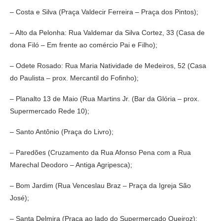
– Costa e Silva (Praça Valdecir Ferreira – Praça dos Pintos);
– Alto da Pelonha: Rua Valdemar da Silva Cortez, 33 (Casa de
dona Filó – Em frente ao comércio Pai e Filho);
– Odete Rosado: Rua Maria Natividade de Medeiros, 52 (Casa
do Paulista – prox. Mercantil do Fofinho);
– Planalto 13 de Maio (Rua Martins Jr. (Bar da Glória – prox.
Supermercado Rede 10);
– Santo Antônio (Praça do Livro);
– Paredões (Cruzamento da Rua Afonso Pena com a Rua
Marechal Deodoro – Antiga Agripesca);
– Bom Jardim (Rua Venceslau Braz – Praça da Igreja São
José);
– Santa Delmira (Praça ao lado do Supermercado Queiroz);