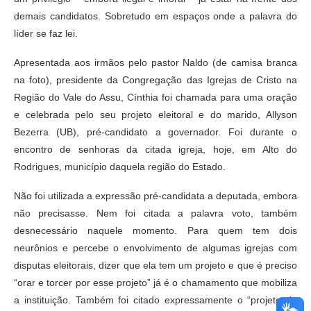
demais candidatos. Sobretudo em espaços onde a palavra do
líder se faz lei.
Apresentada aos irmãos pelo pastor Naldo (de camisa branca
na foto), presidente da Congregação das Igrejas de Cristo na
Região do Vale do Assu, Cínthia foi chamada para uma oração
e celebrada pelo seu projeto eleitoral e do marido, Allyson
Bezerra (UB), pré-candidato a governador. Foi durante o
encontro de senhoras da citada igreja, hoje, em Alto do
Rodrigues, município daquela região do Estado.
Não foi utilizada a expressão pré-candidata a deputada, embora
não precisasse. Nem foi citada a palavra voto, também
desnecessário naquele momento. Para quem tem dois
neurônios e percebe o envolvimento de algumas igrejas com
disputas eleitorais, dizer que ela tem um projeto e que é preciso
“orar e torcer por esse projeto” já é o chamamento que mobiliza
a instituição. Também foi citado expressamente o “projeto de