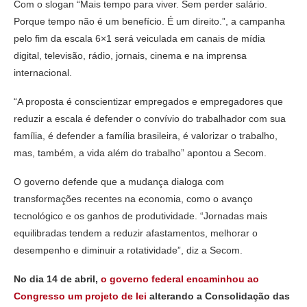
Com o slogan “Mais tempo para viver. Sem perder salário.
Porque tempo não é um benefício. É um direito.”, a campanha
pelo fim da escala 6×1 será veiculada em canais de mídia
digital, televisão, rádio, jornais, cinema e na imprensa
internacional.
“A proposta é conscientizar empregados e empregadores que
reduzir a escala é defender o convívio do trabalhador com sua
família, é defender a família brasileira, é valorizar o trabalho,
mas, também, a vida além do trabalho” apontou a Secom.
O governo defende que a mudança dialoga com
transformações recentes na economia, como o avanço
tecnológico e os ganhos de produtividade. “Jornadas mais
equilibradas tendem a reduzir afastamentos, melhorar o
desempenho e diminuir a rotatividade”, diz a Secom.
No dia 14 de abril,
o governo federal encaminhou ao
Congresso um projeto de lei
alterando a Consolidação das