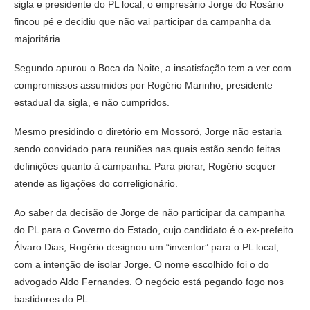
sigla e presidente do PL local, o empresário Jorge do Rosário
fincou pé e decidiu que não vai participar da campanha da
majoritária.
Segundo apurou o Boca da Noite, a insatisfação tem a ver com
compromissos assumidos por Rogério Marinho, presidente
estadual da sigla, e não cumpridos.
Mesmo presidindo o diretório em Mossoró, Jorge não estaria
sendo convidado para reuniões nas quais estão sendo feitas
definições quanto à campanha. Para piorar, Rogério sequer
atende as ligações do correligionário.
Ao saber da decisão de Jorge de não participar da campanha
do PL para o Governo do Estado, cujo candidato é o ex-prefeito
Álvaro Dias, Rogério designou um “inventor” para o PL local,
com a intenção de isolar Jorge. O nome escolhido foi o do
advogado Aldo Fernandes. O negócio está pegando fogo nos
bastidores do PL.