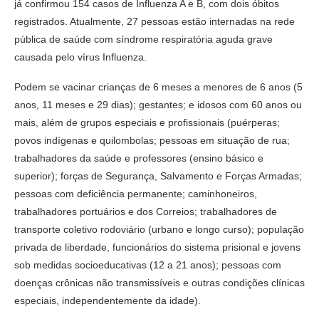
já confirmou 154 casos de Influenza A e B, com dois óbitos
registrados. Atualmente, 27 pessoas estão internadas na rede
pública de saúde com síndrome respiratória aguda grave
causada pelo vírus Influenza.
Podem se vacinar crianças de 6 meses a menores de 6 anos (5
anos, 11 meses e 29 dias); gestantes; e idosos com 60 anos ou
mais, além de grupos especiais e profissionais (puérperas;
povos indígenas e quilombolas; pessoas em situação de rua;
trabalhadores da saúde e professores (ensino básico e
superior); forças de Segurança, Salvamento e Forças Armadas;
pessoas com deficiência permanente; caminhoneiros,
trabalhadores portuários e dos Correios; trabalhadores de
transporte coletivo rodoviário (urbano e longo curso); população
privada de liberdade, funcionários do sistema prisional e jovens
sob medidas socioeducativas (12 a 21 anos); pessoas com
doenças crônicas não transmissíveis e outras condições clínicas
especiais, independentemente da idade).