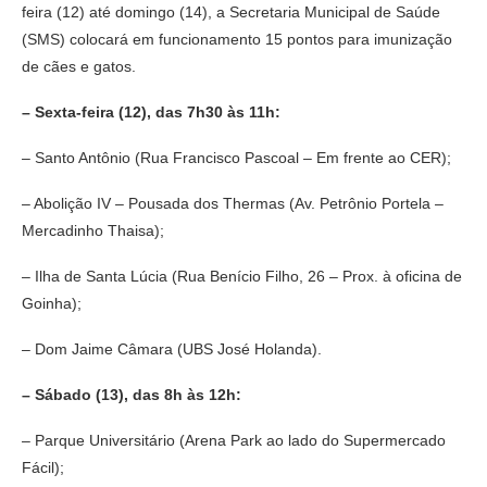
feira (12) até domingo (14), a Secretaria Municipal de Saúde
(SMS) colocará em funcionamento 15 pontos para imunização
de cães e gatos.
– Sexta-feira (12), das 7h30 às 11h:
– Santo Antônio (Rua Francisco Pascoal – Em frente ao CER);
– Abolição IV – Pousada dos Thermas (Av. Petrônio Portela –
Mercadinho Thaisa);
– Ilha de Santa Lúcia (Rua Benício Filho, 26 – Prox. à oficina de
Goinha);
– Dom Jaime Câmara (UBS José Holanda).
– Sábado (13), das 8h às 12h:
– Parque Universitário (Arena Park ao lado do Supermercado
Fácil);