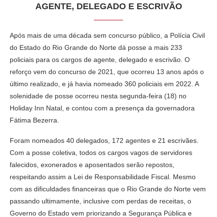
AGENTE, DELEGADO E ESCRIVÃO
Após mais de uma década sem concurso público, a Polícia Civil
do Estado do Rio Grande do Norte dá posse a mais 233
policiais para os cargos de agente, delegado e escrivão. O
reforço vem do concurso de 2021, que ocorreu 13 anos após o
último realizado, e já havia nomeado 360 policiais em 2022. A
solenidade de posse ocorreu nesta segunda-feira (18) no
Holiday Inn Natal, e contou com a presença da governadora
Fátima Bezerra.
Foram nomeados 40 delegados, 172 agentes e 21 escrivães.
Com a posse coletiva, todos os cargos vagos de servidores
falecidos, exonerados e aposentados serão repostos,
respeitando assim a Lei de Responsabilidade Fiscal. Mesmo
com as dificuldades financeiras que o Rio Grande do Norte vem
passando ultimamente, inclusive com perdas de receitas, o
Governo do Estado vem priorizando a Segurança Pública e