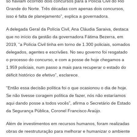
só haviam ocorrido dois concursos para a Polícia Civil do Rio
Grande do Norte. Três décadas com apenas dois concursos,
isso é falta de planejamento”, explica a governadora.
A delegada Geral da Polícia Civil, Ana Cláudia Saraiva, destaca
que no início da gestão da governadora Fátima Bezerra, em
2019, “a Polícia Civil tinha em torno de 1.300 policiais, somados
delegados, agentes e escrivães. No seu governo foi resgatado
o processo do concurso, e com a posse de hoje chegamos a
1.959 policiais, num passo a mais para recuperar o estado do
déficit histórico de efetivo”, esclarece.
“Então essa decisão política foi o que ocasionou o dia de hoje.
Se não tivesse coragem política de fazer, nós não estaríamos
aqui dando posse a todos vocês”, afirma o Secretário de Estado
da Segurança Pública, Coronel Francisco Araújo.
Além de investimentos em recursos humanos, foram realizadas
obras de reestruturação para melhorar e humanizar o ambiente