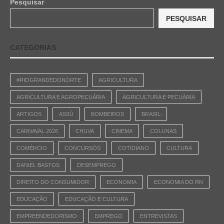
Pesquisar
PESQUISAR
CATEGORIAS
#RIOGRANDEDONORTE
AGRICULTURA
AGRICULTURA E AGROPECUÁRIA
AGRICULTURA E PECUÁRIA
ARTIGOS
ASSÚ
BOMBEIROS
BRASIL
CARNAVAL 2026
CHUVA
CINEMA
COLUNAS
COMÉRCIO
CONCURSOS
COTIDIANO
CULTURA
DANIEL BASTOS
DESEMPREGO
DIREITO DO CONSUMIDOR
ECONOMIA
ECONOMIA DO RN
EDUCAÇÃO
EDUCAÇÃO E CULTURA
EMPREENDEDORISMO
EMPREGO
ENTREVISTAS