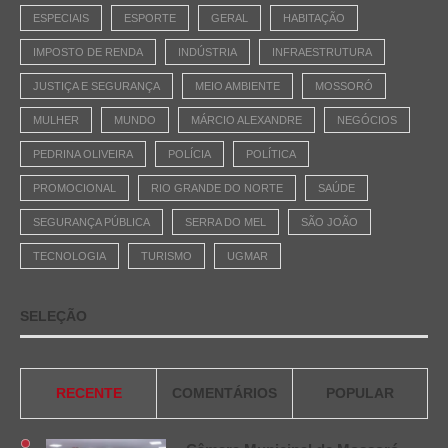
ESPECIAIS
ESPORTE
GERAL
HABITAÇÃO
IMPOSTO DE RENDA
INDÚSTRIA
INFRAESTRUTURA
JUSTIÇA E SEGURANÇA
MEIO AMBIENTE
MOSSORÓ
MULHER
MUNDO
MÁRCIO ALEXANDRE
NEGÓCIOS
PEDRINA OLIVEIRA
POLÍCIA
POLÍTICA
PROMOCIONAL
RIO GRANDE DO NORTE
SAÚDE
SEGURANÇA PÚBLICA
SERRA DO MEL
SÃO JOÃO
TECNOLOGIA
TURISMO
UGMAR
SELEÇÃO
RECENTE
COMENTÁRIOS
POPULAR