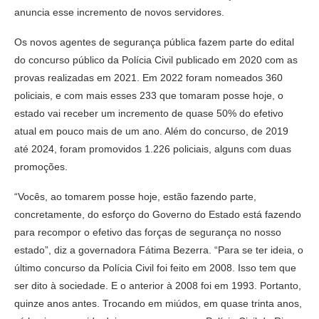
anuncia esse incremento de novos servidores.
Os novos agentes de segurança pública fazem parte do edital
do concurso público da Polícia Civil publicado em 2020 com as
provas realizadas em 2021. Em 2022 foram nomeados 360
policiais, e com mais esses 233 que tomaram posse hoje, o
estado vai receber um incremento de quase 50% do efetivo
atual em pouco mais de um ano. Além do concurso, de 2019
até 2024, foram promovidos 1.226 policiais, alguns com duas
promoções.
“Vocês, ao tomarem posse hoje, estão fazendo parte,
concretamente, do esforço do Governo do Estado está fazendo
para recompor o efetivo das forças de segurança no nosso
estado”, diz a governadora Fátima Bezerra. “Para se ter ideia, o
último concurso da Polícia Civil foi feito em 2008. Isso tem que
ser dito à sociedade. E o anterior à 2008 foi em 1993. Portanto,
quinze anos antes. Trocando em miúdos, em quase trinta anos,