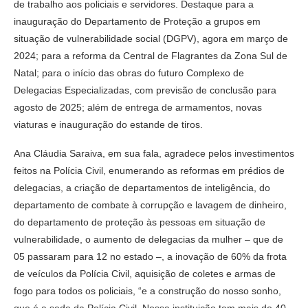
de trabalho aos policiais e servidores. Destaque para a
inauguração do Departamento de Proteção a grupos em
situação de vulnerabilidade social (DGPV), agora em março de
2024; para a reforma da Central de Flagrantes da Zona Sul de
Natal; para o início das obras do futuro Complexo de
Delegacias Especializadas, com previsão de conclusão para
agosto de 2025; além de entrega de armamentos, novas
viaturas e inauguração do estande de tiros.
Ana Cláudia Saraiva, em sua fala, agradece pelos investimentos
feitos na Polícia Civil, enumerando as reformas em prédios de
delegacias, a criação de departamentos de inteligência, do
departamento de combate à corrupção e lavagem de dinheiro,
do departamento de proteção às pessoas em situação de
vulnerabilidade, o aumento de delegacias da mulher – que de
05 passaram para 12 no estado –, a inovação de 60% da frota
de veículos da Polícia Civil, aquisição de coletes e armas de
fogo para todos os policiais, “e a construção do nosso sonho,
que é a sede da Polícia Civil. Nossa instituição tem mais de 40