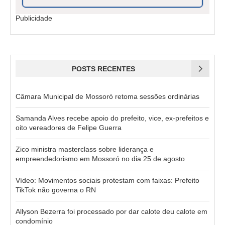
Publicidade
POSTS RECENTES
Câmara Municipal de Mossoró retoma sessões ordinárias
Samanda Alves recebe apoio do prefeito, vice, ex-prefeitos e
oito vereadores de Felipe Guerra
Zico ministra masterclass sobre liderança e
empreendedorismo em Mossoró no dia 25 de agosto
Vídeo: Movimentos sociais protestam com faixas: Prefeito
TikTok não governa o RN
Allyson Bezerra foi processado por dar calote deu calote em
condomínio