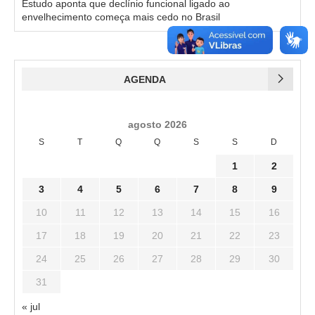
Estudo aponta que declínio funcional ligado ao
envelhecimento começa mais cedo no Brasil
AGENDA
agosto 2026
S
T
Q
Q
S
S
D
1
2
3
4
5
6
7
8
9
10
11
12
13
14
15
16
17
18
19
20
21
22
23
24
25
26
27
28
29
30
31
« jul