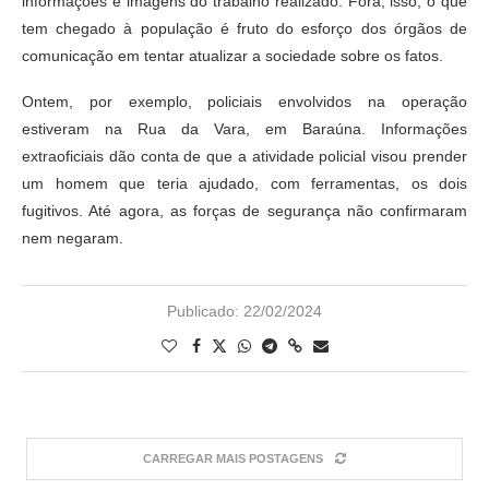
informações e imagens do trabalho realizado. Fora, isso, o que
tem chegado à população é fruto do esforço dos órgãos de
comunicação em tentar atualizar a sociedade sobre os fatos.
Ontem, por exemplo, policiais envolvidos na operação
estiveram na Rua da Vara, em Baraúna. Informações
extraoficiais dão conta de que a atividade policial visou prender
um homem que teria ajudado, com ferramentas, os dois
fugitivos. Até agora, as forças de segurança não confirmaram
nem negaram.
Publicado:
22/02/2024
CARREGAR MAIS POSTAGENS